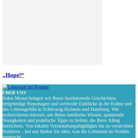
„Hope!“
ÜBER UNS
Jeden Monat bringen wir Ihnen faszinierende Geschichten,
tiefgründige Reportagen und wertvolle Einblicke in die Kultur und
das Lebensgefühl in Schleswig-Holstein und Hamburg. Wir
recherchieren intensiv, um Ihnen fundiertes Wissen, spannende
Neuigkeiten und praktische Tipps zu liefern, die Ihren Alltag
bereichern. Von lokalen Veranstaltungshighlights bis zu versteckten
Schätzen – bei uns finden Sie alles, was die Lebensart im Norden
ausmacht.