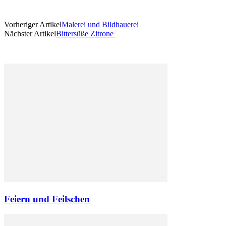
Vorheriger Artikel
Malerei und Bildhauerei
Nächster Artikel
Bittersüße Zitrone
Feiern und Feilschen