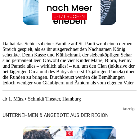
Da hat das Schicksal einer Familie auf St. Pauli wohl einen derben
Streich gespielt, als es ihr ausgerechnet den Nachnamen König
schenkte. Denn Kasse und Kühlschrank der siebenköpfigen Schar
sind permanent leer. Obwohl die vier Kinder Marie, Björn, Benny
und Pamela alles – wirklich alles! – tun, um den Clan (inklusive der
bettlägerigen Oma und des Babys der erst 15-jährigen Pamela) über
die Runden zu bringen. Durchkreuzt werden die Bemühungen
jedoch weniger von Gläubigern und Ämtern als vom eigenen Vater.
ab 1. März • Schmidt Theater, Hamburg