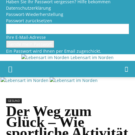
Haben Sie Ihr Passwort vergessen? Hilfe bekommen
Datenschutzerklärung
Passwort-Wiederherstellung
Passwort zurücksetzen
Ihre E-Mail-Adresse
Ein Passwort wird Ihnen per Email zugeschickt.
Lebensart im Norden
GESUND
Der Weg zum
Glück – Wie
sportliche Aktivität