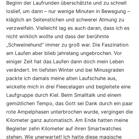
Beginn der Laufrunden überschätzte und zu schnell
loslief, um dann – nur wenige Minuten in Bewegung –
kläglich an Seitenstichen und schwerer Atmung zu
verzweifeln. Vielleicht lag es auch daran, dass ich es
nicht wirklich wollte und dass der berühmte
„Schweinehund“ immer zu groß war. Die Faszination
am Laufen aber blieb jahrelang ungebrochen. Vor
einiger Zeit hat das Laufen dann doch mein Leben
verändert. Im tiefsten Winter und bei Minusgraden
packte ich damals meine alten Laufschuhe aus,
wickelte mich in drei Fleecelagen und begleitete eine
Laufgruppe durch Kiel. Beim Smalltalk und einem
gemütlichen Tempo, das Gott sei Dank durch ein paar
rote Ampelphasen unterbrochen wurde, vergingen die
Kilometer ganz automatisch. Am Ende hatten meine
Begleiter zehn Kilometer auf ihren Smartwatches
stehen. Wie unerwartet! Ich hatte diese magische