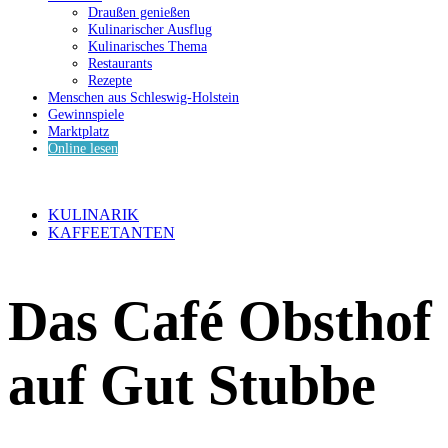
Draußen genießen
Kulinarischer Ausflug
Kulinarisches Thema
Restaurants
Rezepte
Menschen aus Schleswig-Holstein
Gewinnspiele
Marktplatz
Online lesen
KULINARIK
KAFFEETANTEN
Das Café Obsthof
auf Gut Stubbe