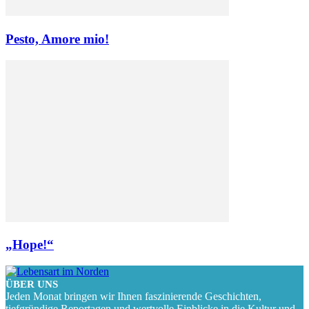
Pesto, Amore mio!
„Hope!“
ÜBER UNS
Jeden Monat bringen wir Ihnen faszinierende Geschichten,
tiefgründige Reportagen und wertvolle Einblicke in die Kultur und