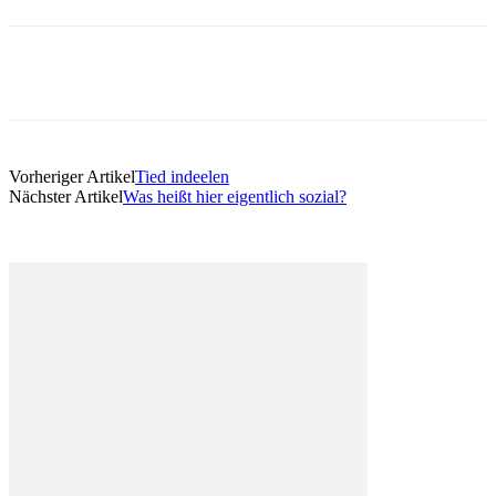
Vorheriger Artikel
Tied indeelen
Nächster Artikel
Was heißt hier eigentlich sozial?