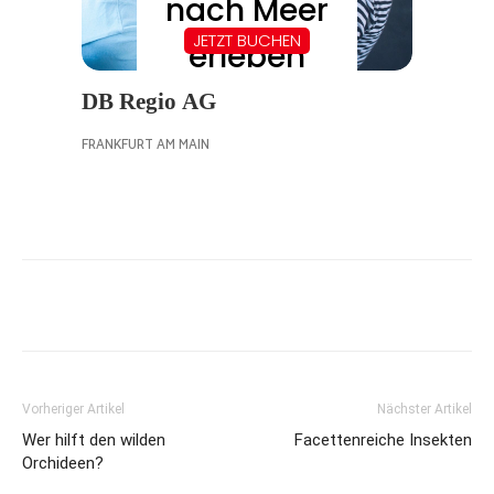
Vorheriger Artikel
Nächster Artikel
Wer hilft den wilden
Facettenreiche Insekten
Orchideen?