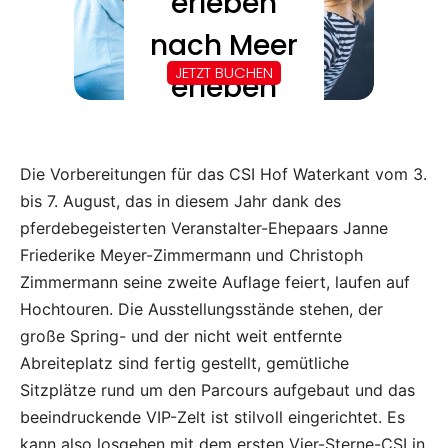
Die Vorbereitungen für das CSI Hof Waterkant vom 3.
bis 7. August, das in diesem Jahr dank des
pferdebegeisterten Veranstalter-Ehepaars Janne
Friederike Meyer-Zimmermann und Christoph
Zimmermann seine zweite Auflage feiert, laufen auf
Hochtouren. Die Ausstellungsstände stehen, der
große Spring- und der nicht weit entfernte
Abreiteplatz sind fertig gestellt, gemütliche
Sitzplätze rund um den Parcours aufgebaut und das
beeindruckende VIP-Zelt ist stilvoll eingerichtet. Es
kann also losgehen mit dem ersten Vier-Sterne-CSI in