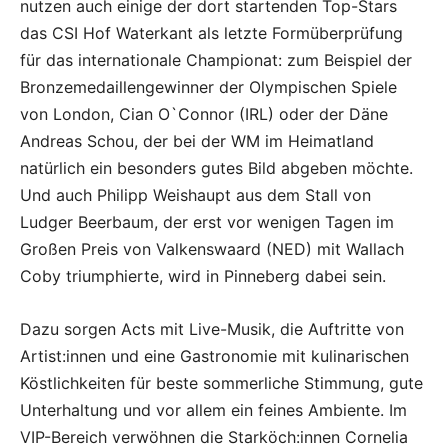
nutzen auch einige der dort startenden Top-Stars
das CSI Hof Waterkant als letzte Formüberprüfung
für das internationale Championat: zum Beispiel der
Bronzemedaillengewinner der Olympischen Spiele
von London, Cian O`Connor (IRL) oder der Däne
Andreas Schou, der bei der WM im Heimatland
natürlich ein besonders gutes Bild abgeben möchte.
Und auch Philipp Weishaupt aus dem Stall von
Ludger Beerbaum, der erst vor wenigen Tagen im
Großen Preis von Valkenswaard (NED) mit Wallach
Coby triumphierte, wird in Pinneberg dabei sein.
Dazu sorgen Acts mit Live-Musik, die Auftritte von
Artist:innen und eine Gastronomie mit kulinarischen
Köstlichkeiten für beste sommerliche Stimmung, gute
Unterhaltung und vor allem ein feines Ambiente. Im
VIP-Bereich verwöhnen die Starköch:innen Cornelia