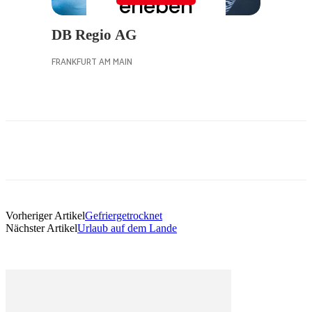
Vorheriger Artikel
Gefriergetrocknet
Nächster Artikel
Urlaub auf dem Lande