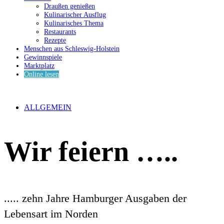
Draußen genießen
Kulinarischer Ausflug
Kulinarisches Thema
Restaurants
Rezepte
Menschen aus Schleswig-Holstein
Gewinnspiele
Marktplatz
Online lesen
ALLGEMEIN
Wir feiern …..
..... zehn Jahre Hamburger Ausgaben der
Lebensart im Norden