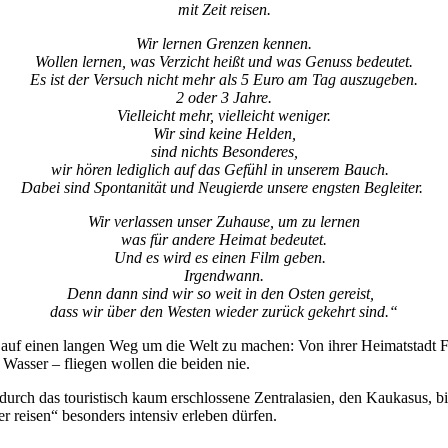
mit Zeit reisen.
Wir lernen Grenzen kennen.
Wollen lernen, was Verzicht heißt und was Genuss bedeutet.
Es ist der Versuch nicht mehr als 5 Euro am Tag auszugeben.
2 oder 3 Jahre.
Vielleicht mehr, vielleicht weniger.
Wir sind keine Helden,
sind nichts Besonderes,
wir hören lediglich auf das Gefühl in unserem Bauch.
Dabei sind Spontanität und Neugierde unsere engsten Begleiter.
Wir verlassen unser Zuhause, um zu lernen
was für andere Heimat bedeutet.
Und es wird es einen Film geben.
Irgendwann.
Denn dann sind wir so weit in den Osten gereist,
dass wir über den Westen wieder zurück gekehrt sind.“
uf einen langen Weg um die Welt zu machen: Von ihrer Heimatstadt Fre
asser – fliegen wollen die beiden nie.
durch das touristisch kaum erschlossene Zentralasien, den Kaukasus, bi
r reisen“ besonders intensiv erleben dürfen.