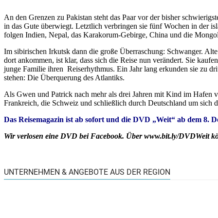
An den Grenzen zu Pakistan steht das Paar vor der bisher schwierig
in das Gute überwiegt. Letztlich verbringen sie fünf Wochen in der is
folgen Indien, Nepal, das Karakorum-Gebirge, China und die Mongole
Im sibirischen Irkutsk dann die große Überraschung: Schwanger. Alt
dort ankommen, ist klar, dass sich die Reise nun verändert. Sie ka
junge Familie ihren Reiserhythmus. Ein Jahr lang erkunden sie zu dri
stehen: Die Überquerung des Atlantiks.
Als Gwen und Patrick nach mehr als drei Jahren mit Kind im Hafen v
Frankreich, die Schweiz und schließlich durch Deutschland um sich der
Das Reisemagazin ist ab sofort und die DVD „Weit“ ab dem 8. D
Wir verlosen eine DVD bei Facebook. Über www.bit.ly/DVDWeit kön