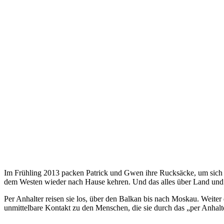
Im Frühling 2013 packen Patrick und Gwen ihre Rucksäcke, um sich a
dem Westen wieder nach Hause kehren. Und das alles über Land und W
Per Anhalter reisen sie los, über den Balkan bis nach Moskau. Weiter 
unmittelbare Kontakt zu den Menschen, die sie durch das „per Anhalte