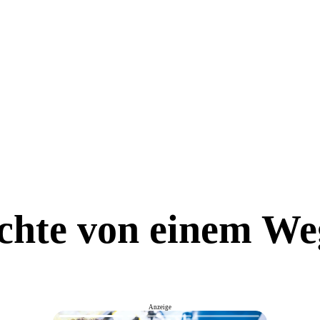
chte von einem We
Anzeige