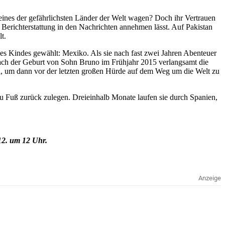
eines der gefährlichsten Länder der Welt wagen? Doch ihr Vertrauen
e Berichterstattung in den Nachrichten annehmen lässt. Auf Pakistan
t.
es Kindes gewählt: Mexiko. Als sie nach fast zwei Jahren Abenteuer
Nach der Geburt von Sohn Bruno im Frühjahr 2015 verlangsamt die
ren, um dann vor der letzten großen Hürde auf dem Weg um die Welt zu
u Fuß zurück zulegen. Dreieinhalb Monate laufen sie durch Spanien,
12. um 12 Uhr.