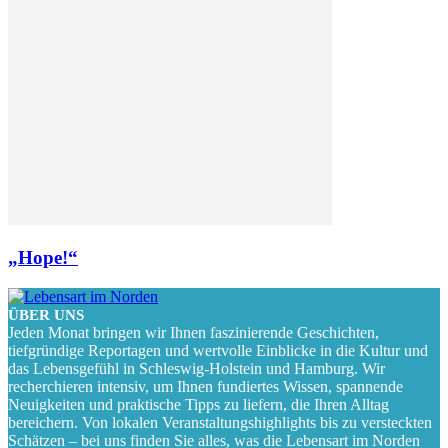
„Hope!“
ÜBER UNS
Jeden Monat bringen wir Ihnen faszinierende Geschichten,
tiefgründige Reportagen und wertvolle Einblicke in die Kultur und
das Lebensgefühl in Schleswig-Holstein und Hamburg. Wir
recherchieren intensiv, um Ihnen fundiertes Wissen, spannende
Neuigkeiten und praktische Tipps zu liefern, die Ihren Alltag
bereichern. Von lokalen Veranstaltungshighlights bis zu versteckten
Schätzen – bei uns finden Sie alles, was die Lebensart im Norden