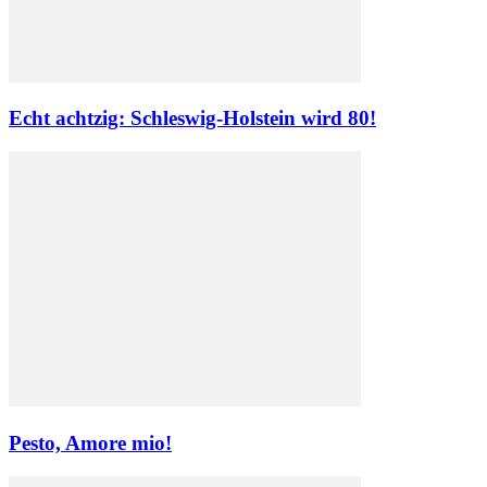
Echt achtzig: Schleswig-Holstein wird 80!
Pesto, Amore mio!