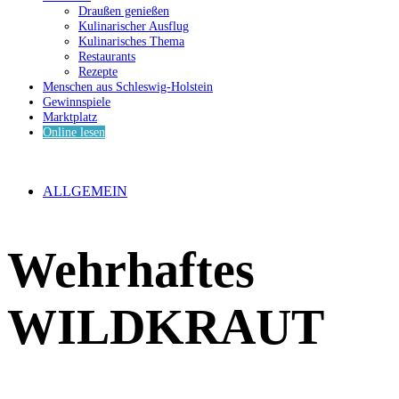
Draußen genießen
Kulinarischer Ausflug
Kulinarisches Thema
Restaurants
Rezepte
Menschen aus Schleswig-Holstein
Gewinnspiele
Marktplatz
Online lesen
ALLGEMEIN
Wehrhaftes
WILDKRAUT