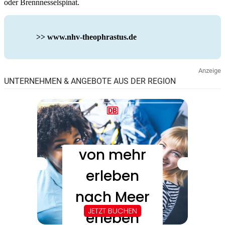
oder Brennnesselspinat.
>> www.nhv-theophrastus.de