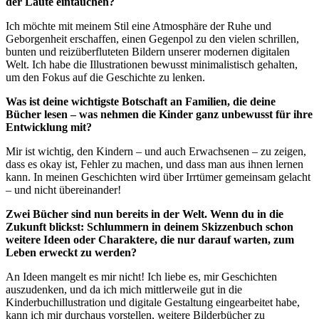
der Laute eintauchen?
Ich möchte mit meinem Stil eine Atmosphäre der Ruhe und
Geborgenheit erschaffen, einen Gegenpol zu den vielen schrillen,
bunten und reizüberfluteten Bildern unserer modernen digitalen
Welt. Ich habe die Illustrationen bewusst minimalistisch gehalten,
um den Fokus auf die Geschichte zu lenken.
Was ist deine wichtigste Botschaft an Familien, die deine
Bücher lesen – was nehmen die Kinder ganz unbewusst für ihre
Entwicklung mit?
Mir ist wichtig, den Kindern – und auch Erwachsenen – zu zeigen,
dass es okay ist, Fehler zu machen, und dass man aus ihnen lernen
kann. In meinen Geschichten wird über Irrtümer gemeinsam gelacht
– und nicht übereinander!
Zwei Bücher sind nun bereits in der Welt. Wenn du in die
Zukunft blickst: Schlummern in deinem Skizzenbuch schon
weitere Ideen oder Charaktere, die nur darauf warten, zum
Leben erweckt zu werden?
An Ideen mangelt es mir nicht! Ich liebe es, mir Geschichten
auszudenken, und da ich mich mittlerweile gut in die
Kinderbuchillustration und digitale Gestaltung eingearbeitet habe,
kann ich mir durchaus vorstellen, weitere Bilderbücher zu