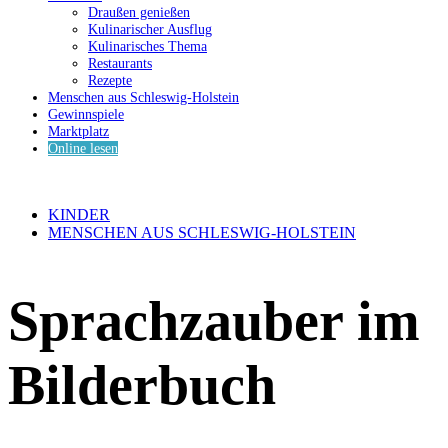
Draußen genießen
Kulinarischer Ausflug
Kulinarisches Thema
Restaurants
Rezepte
Menschen aus Schleswig-Holstein
Gewinnspiele
Marktplatz
Online lesen
KINDER
MENSCHEN AUS SCHLESWIG-HOLSTEIN
Sprachzauber im
Bilderbuch