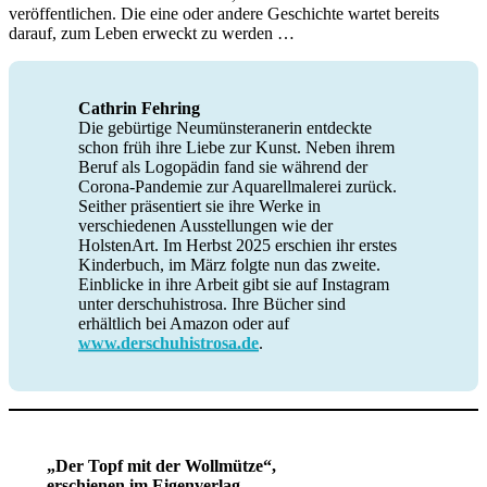
veröffentlichen. Die eine oder andere Geschichte wartet bereits
darauf, zum Leben erweckt zu werden …
Cathrin Fehring
Die gebürtige Neumünsteranerin entdeckte
schon früh ihre Liebe zur Kunst. Neben ihrem
Beruf als Logopädin fand sie während der
Corona-Pandemie zur Aquarellmalerei zurück.
Seither präsentiert sie ihre Werke in
verschiedenen Ausstellungen wie der
HolstenArt. Im Herbst 2025 erschien ihr erstes
Kinderbuch, im März folgte nun das zweite.
Einblicke in ihre Arbeit gibt sie auf Instagram
unter derschuhistrosa. Ihre Bücher sind
erhältlich bei Amazon oder auf
www.derschuhistrosa.de
.
„Der Topf mit der Wollmütze“,
erschienen im Eigenverlag,