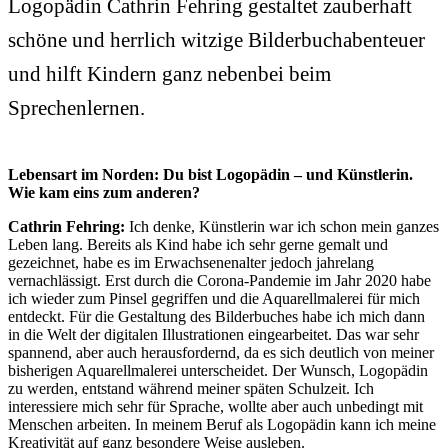
Logopädin Cathrin Fehring gestaltet zauberhaft
schöne und herrlich witzige Bilderbuchabenteuer
und hilft Kindern ganz nebenbei beim
Sprechenlernen.
Lebensart im Norden: Du bist Logopädin – und Künstlerin.
Wie kam eins zum anderen?
Cathrin Fehring:
Ich denke, Künstlerin war ich schon mein ganzes
Leben lang. Bereits als Kind habe ich sehr gerne gemalt und
gezeichnet, habe es im Erwachsenenalter jedoch jahrelang
vernachlässigt. Erst durch die Corona-Pandemie im Jahr 2020 habe
ich wieder zum Pinsel gegriffen und die Aquarellmalerei für mich
entdeckt. Für die Gestaltung des Bilderbuches habe ich mich dann
in die Welt der digitalen Illustrationen eingearbeitet. Das war sehr
spannend, aber auch herausfordernd, da es sich deutlich von meiner
bisherigen Aquarellmalerei unterscheidet. Der Wunsch, Logopädin
zu werden, entstand während meiner späten Schulzeit. Ich
interessiere mich sehr für Sprache, wollte aber auch unbedingt mit
Menschen arbeiten. In meinem Beruf als Logopädin kann ich meine
Kreativität auf ganz besondere Weise ausleben.