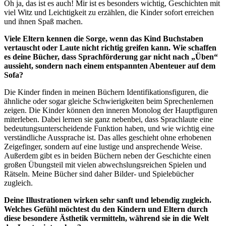
Oh ja, das ist es auch! Mir ist es besonders wichtig, Geschichten mit
viel Witz und Leichtigkeit zu erzählen, die Kinder sofort erreichen
und ihnen Spaß machen.
Viele Eltern kennen die Sorge, wenn das Kind Buchstaben
vertauscht oder Laute nicht richtig greifen kann. Wie schaffen
es deine Bücher, dass Sprachförderung gar nicht nach „Üben“
aussieht, sondern nach einem entspannten Abenteuer auf dem
Sofa?
Die Kinder finden in meinen Büchern Identifikationsfiguren, die
ähnliche oder sogar gleiche Schwierigkeiten beim Sprechenlernen
zeigen. Die Kinder können den inneren Monolog der Hauptfiguren
miterleben. Dabei lernen sie ganz nebenbei, dass Sprachlaute eine
bedeutungsunterscheidende Funktion haben, und wie wichtig eine
verständliche Aussprache ist. Das alles geschieht ohne erhobenen
Zeigefinger, sondern auf eine lustige und ansprechende Weise.
Außerdem gibt es in beiden Büchern neben der Geschichte einen
großen Übungsteil mit vielen abwechslungsreichen Spielen und
Rätseln. Meine Bücher sind daher Bilder- und Spielebücher
zugleich.
Deine Illustrationen wirken sehr sanft und lebendig zugleich.
Welches Gefühl möchtest du den Kindern und Eltern durch
diese besondere Ästhetik vermitteln, während sie in die Welt