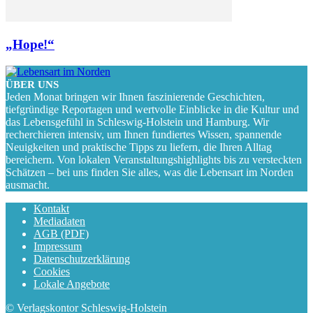
„Hope!“
ÜBER UNS
Jeden Monat bringen wir Ihnen faszinierende Geschichten,
tiefgründige Reportagen und wertvolle Einblicke in die Kultur und
das Lebensgefühl in Schleswig-Holstein und Hamburg. Wir
recherchieren intensiv, um Ihnen fundiertes Wissen, spannende
Neuigkeiten und praktische Tipps zu liefern, die Ihren Alltag
bereichern. Von lokalen Veranstaltungshighlights bis zu versteckten
Schätzen – bei uns finden Sie alles, was die Lebensart im Norden
ausmacht.
Kontakt
Mediadaten
AGB (PDF)
Impressum
Datenschutzerklärung
Cookies
Lokale Angebote
© Verlagskontor Schleswig-Holstein