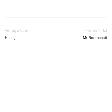
Vorheriger Artikel
Nächster Artikel
Heringe
Mr. Boombasti