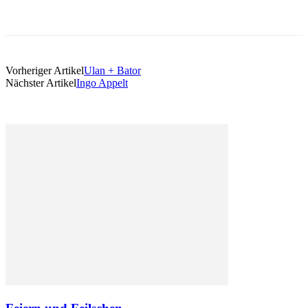
Vorheriger Artikel
Ulan + Bator
Nächster Artikel
Ingo Appelt