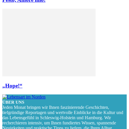
„Hope!“
ÜBER UNS
Jeden Monat bringen wir Ihnen faszinierende Geschichten,
tiefgründige Reportagen und wertvolle Einblicke in die Kultur und
das Lebensgefühl in Schleswig-Holstein und Hamburg. Wir
recherchieren intensiv, um Ihnen fundiertes Wissen, spannende
Neuigkeiten und praktische Tipps zu liefern, die Ihren Alltag