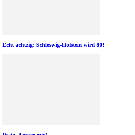
Echt achtzig: Schleswig-Holstein wird 80!
Pesto, Amore mio!