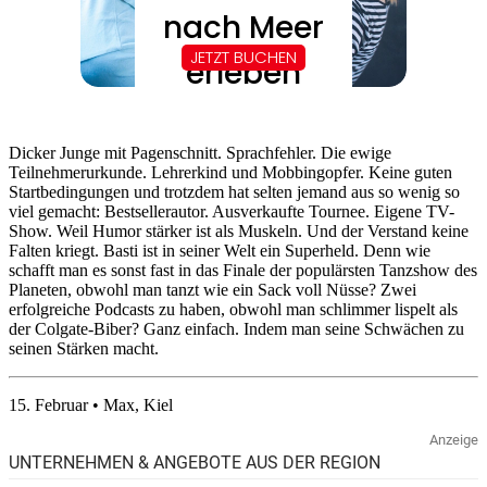
Dicker Junge mit Pagenschnitt. Sprachfehler. Die ewige
Teilnehmerurkunde. Lehrerkind und Mobbingopfer. Keine guten
Startbedingungen und trotzdem hat selten jemand aus so wenig so
viel gemacht: Bestsellerautor. Ausverkaufte Tournee. Eigene TV-
Show. Weil Humor stärker ist als Muskeln. Und der Verstand keine
Falten kriegt. Basti ist in seiner Welt ein Superheld. Denn wie
schafft man es sonst fast in das Finale der populärsten Tanzshow des
Planeten, obwohl man tanzt wie ein Sack voll Nüsse? Zwei
erfolgreiche Podcasts zu haben, obwohl man schlimmer lispelt als
der Colgate-Biber? Ganz einfach. Indem man seine Schwächen zu
seinen Stärken macht.
15. Februar • Max, Kiel