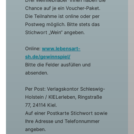
Drei Weinliebhaber*innen haben die
Chance auf je ein Voucher-Paket.
Die Teilnahme ist online oder per
Postweg möglich. Bitte stets das
Stichwort „Wein“ angeben.
Online:
www.lebensart-
sh.de/gewinnspiel/
Bitte die Felder ausfüllen und
absenden.
Per Post: Verlagskontor Schleswig-
Holstein / KIELerleben, Ringstraße
77, 24114 Kiel.
Auf einer Postkarte Stichwort sowie
Ihre Adresse und Telefonnummer
angeben.