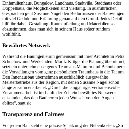
Einfamilienhaus, Bungalow, Landhaus, Stadtvilla, Stadthaus oder
Doppelhaus, die Möglichkeiten sind vielfältig. In ausführlichen
Gesprächen geht Susanne Nagel den Bedürfnissen der Bauwilligen
mit viel Geduld und Erfahrung genau auf den Grund. Jedes Detail
hilft ihr dabei, Gestaltung, Raumaufteilung und Materialien so
abzustimmen, dass man sich in seinem Haus später rundum
wohlfühlt.
Bewährtes Netzwerk
Während die Bauingenieurin gemeinsam mit ihrer Architektin Petra
Schuchow und Werkstudent Moritz Krüger die Planung übernimmt,
setzt ein unternehmenseigenes Team aus Maurern und Betonbauern
die Vorstellungen vom ganz persönlichen Traumhaus in die Tat um.
Den Innenausbau übernehmen ausschließlich ausgewählte
Meisterbetriebe aus der Region, mit denen Susanne Nagel schon
lange zusammenarbeitet. „Durch die langjährige, vertrauensvolle
Zusammenarbeit ist im Laufe der Zeit ein bewährtes Netzwerk
entstanden, das den Bauherren jeden Wunsch von den Augen
abliest“, sagt sie.
Transparenz und Fairness
Vor jedem Bau steht eine präzise Schätzung der Nebenkosten. „So