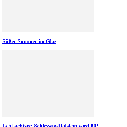
Süßer Sommer im Glas
Echt achtzig: Schleswig-Holstein wird 80!