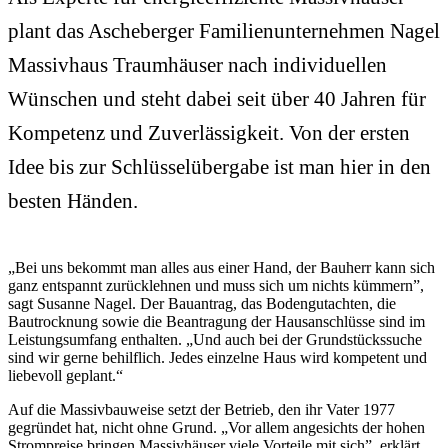
plant das Ascheberger Familienunternehmen Nagel
Massivhaus Traumhäuser nach individuellen
Wünschen und steht dabei seit über 40 Jahren für
Kompetenz und Zuverlässigkeit. Von der ersten
Idee bis zur Schlüsselübergabe ist man hier in den
besten Händen.
„Bei uns bekommt man alles aus einer Hand, der Bauherr kann sich
ganz entspannt zurücklehnen und muss sich um nichts kümmern”,
sagt Susanne Nagel. Der Bauantrag, das Bodengutachten, die
Bautrocknung sowie die Beantragung der Hausanschlüsse sind im
Leistungsumfang enthalten. „Und auch bei der Grundstückssuche
sind wir gerne behilflich. Jedes einzelne Haus wird kompetent und
liebevoll geplant.“
Auf die Massivbauweise setzt der Betrieb, den ihr Vater 1977
gegründet hat, nicht ohne Grund. „Vor allem angesichts der hohen
Strompreise bringen Massivhäuser viele Vorteile mit sich”, erklärt