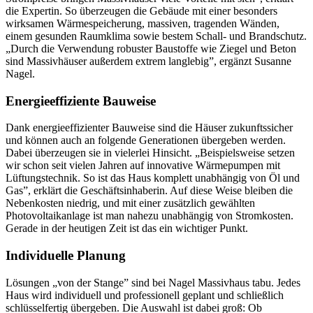
die Expertin. So überzeugen die Gebäude mit einer besonders
wirksamen Wärmespeicherung, massiven, tragenden Wänden,
einem gesunden Raumklima sowie bestem Schall- und Brandschutz.
„Durch die Verwendung robuster Baustoffe wie Ziegel und Beton
sind Massivhäuser außerdem extrem langlebig”, ergänzt Susanne
Nagel.
Energieeffiziente Bauweise
Dank energieeffizienter Bauweise sind die Häuser zukunftssicher
und können auch an folgende Generationen übergeben werden.
Dabei überzeugen sie in vielerlei Hinsicht. „Beispielsweise setzen
wir schon seit vielen Jahren auf innovative Wärmepumpen mit
Lüftungstechnik. So ist das Haus komplett unabhängig von Öl und
Gas”, erklärt die Geschäftsinhaberin. Auf diese Weise bleiben die
Nebenkosten niedrig, und mit einer zusätzlich gewählten
Photovoltaikanlage ist man nahezu unabhängig von Stromkosten.
Gerade in der heutigen Zeit ist das ein wichtiger Punkt.
Individuelle Planung
Lösungen „von der Stange” sind bei Nagel Massivhaus tabu. Jedes
Haus wird individuell und professionell geplant und schließlich
schlüsselfertig übergeben. Die Auswahl ist dabei groß: Ob