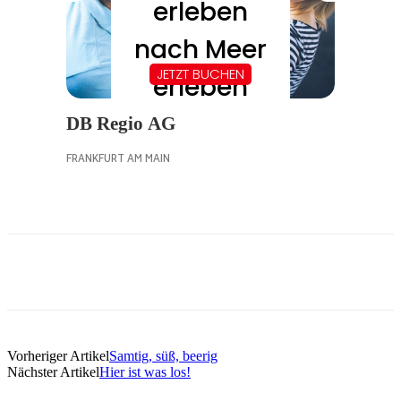
Vorheriger Artikel
Samtig, süß, beerig
Nächster Artikel
Hier ist was los!