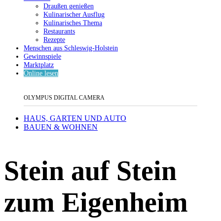
Draußen genießen
Kulinarischer Ausflug
Kulinarisches Thema
Restaurants
Rezepte
Menschen aus Schleswig-Holstein
Gewinnspiele
Marktplatz
Online lesen
OLYMPUS DIGITAL CAMERA
HAUS, GARTEN UND AUTO
BAUEN & WOHNEN
Stein auf Stein
zum Eigenheim