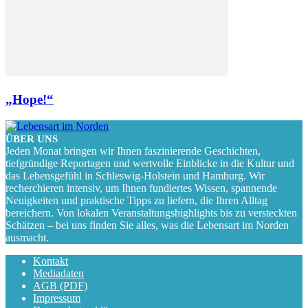
„Hope!“
ÜBER UNS
Jeden Monat bringen wir Ihnen faszinierende Geschichten,
tiefgründige Reportagen und wertvolle Einblicke in die Kultur und
das Lebensgefühl in Schleswig-Holstein und Hamburg. Wir
recherchieren intensiv, um Ihnen fundiertes Wissen, spannende
Neuigkeiten und praktische Tipps zu liefern, die Ihren Alltag
bereichern. Von lokalen Veranstaltungshighlights bis zu versteckten
Schätzen – bei uns finden Sie alles, was die Lebensart im Norden
ausmacht.
Kontakt
Mediadaten
AGB (PDF)
Impressum