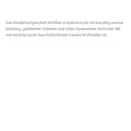
Das Kinderfachgeschäft Wölflein in Itzehoe lockt mit kuschlig warmer
Kleidung, gefütterten Schuhen und tollen Spielsachen für Kinder. Mit
viel Herzblut sucht Geschäftsführerin Sandra Wolfsteller mit...