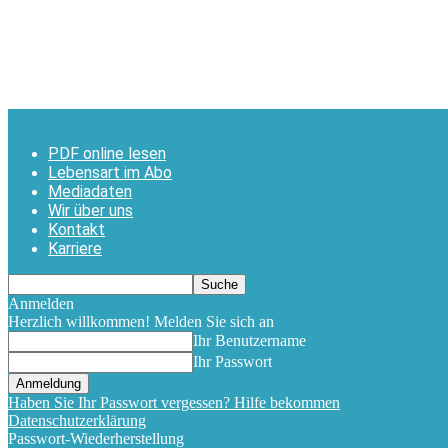
PDF online lesen
Lebensart im Abo
Mediadaten
Wir über uns
Kontakt
Karriere
Anmelden
Herzlich willkommen! Melden Sie sich an
Ihr Benutzername
Ihr Passwort
Haben Sie Ihr Passwort vergessen? Hilfe bekommen
Datenschutzerklärung
Passwort-Wiederherstellung