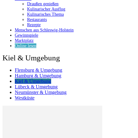
Draußen genießen
Kulinarischer Ausflug
Kulinarisches Thema
Restaurants
Rezepte
Menschen aus Schleswig-Holstein
Gewinnspiele
Marktplatz
Online lesen
Kiel & Umgebung
Flensburg & Umgebung
Hamburg & Umgebung
Kiel & Umgebung
Lübeck & Umgebung
Neumünster & Umgebung
Westküste