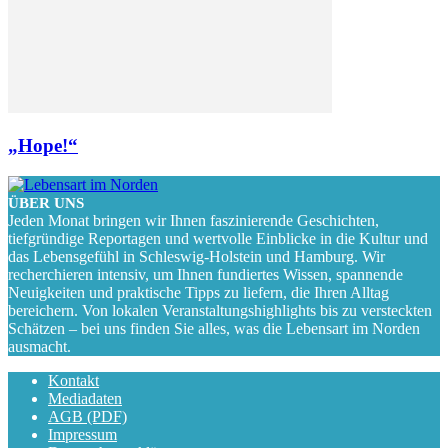
„Hope!“
ÜBER UNS
Jeden Monat bringen wir Ihnen faszinierende Geschichten,
tiefgründige Reportagen und wertvolle Einblicke in die Kultur und
das Lebensgefühl in Schleswig-Holstein und Hamburg. Wir
recherchieren intensiv, um Ihnen fundiertes Wissen, spannende
Neuigkeiten und praktische Tipps zu liefern, die Ihren Alltag
bereichern. Von lokalen Veranstaltungshighlights bis zu versteckten
Schätzen – bei uns finden Sie alles, was die Lebensart im Norden
ausmacht.
Kontakt
Mediadaten
AGB (PDF)
Impressum