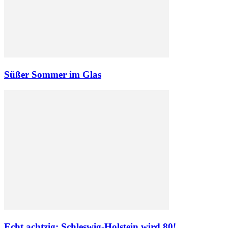
Süßer Sommer im Glas
Echt achtzig: Schleswig-Holstein wird 80!