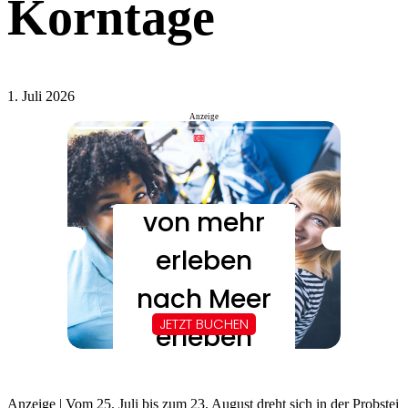
Korntage
1. Juli 2026
Anzeige
Anzeige | Vom 25. Juli bis zum 23. August dreht sich in der Probstei