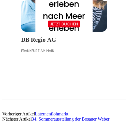
Vorheriger Artikel
Laternenflohmarkt
Nächster Artikel
34. Sommerausstellung der Bosauer Weber