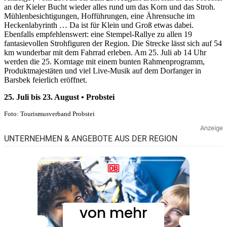
an der Kieler Bucht wieder alles rund um das Korn und das Stroh.
Mühlenbesichtigungen, Hofführungen, eine Ährensuche im
Heckenlabyrinth … Da ist für Klein und Groß etwas dabei.
Ebenfalls empfehlenswert: eine Stempel-Rallye zu allen 19
fantasievollen Strohfiguren der Region. Die Strecke lässt sich auf 54
km wunderbar mit dem Fahrrad erleben. Am 25. Juli ab 14 Uhr
werden die 25. Korntage mit einem bunten Rahmenprogramm,
Produktmajestäten und viel Live-Musik auf dem Dorfanger in
Barsbek feierlich eröffnet.
25. Juli bis 23. August • Probstei
Foto: Tourismusverband Probstei