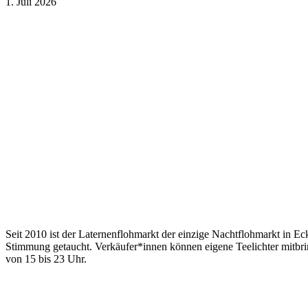
1. Juli 2026
Seit 2010 ist der Laternenflohmarkt der einzige Nachtflohmarkt in Ec
Stimmung getaucht. Verkäufer*innen können eigene Teelichter mitbr
von 15 bis 23 Uhr.