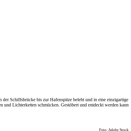
der Schiffsbrücke bis zur Hafenspitze belebt und in eine einzigartige
en und Lichterketten schmücken. Gestöbert und entdeckt werden kann
Foto: Adobe Stock