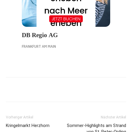
Vorheriger Artikel
Nächster Artikel
Kringelmarkt Herzhorn
Sommer-Highlights am Strand
von St. Peter-Ording