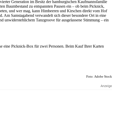
 in vierter Generation im Besitz der hamburgischen Kaufmannsfamilie
 alten Baumbestand zu entspannten Pausen ein – ob beim Picknick,
 Torten, und wer mag, kann Himbeeren und Kirschen direkt vom Hof
rd. Am Samstagabend verwandelt sich dieser besondere Ort in eine
und unwiderstehlichem Tanzgroove für ausgelassene Stimmung – ein
use eine Picknick-Box für zwei Personen. Beim Kauf Ihrer Karten
Foto: Adobe Stock