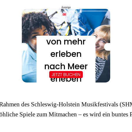
Anzeige
 Rahmen des Schleswig-Holstein Musikfestivals (SHM
fröhliche Spiele zum Mitmachen – es wird ein buntes