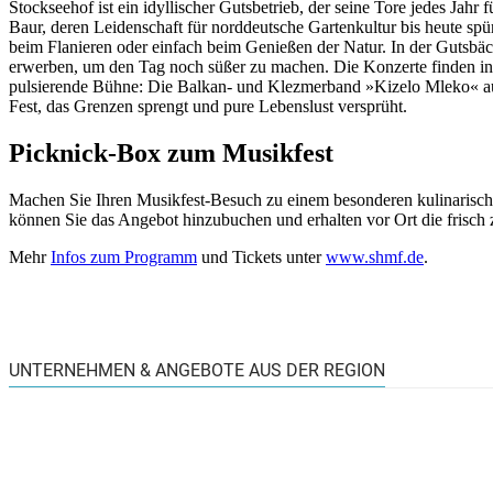
Stockseehof ist ein idyllischer Gutsbetrieb, der seine Tore jedes Jah
Baur, deren Leidenschaft für norddeutsche Gartenkultur bis heute spü
beim Flanieren oder einfach beim Genießen der Natur. In der Gutsbä
erwerben, um den Tag noch süßer zu machen. Die Konzerte finden in d
pulsierende Bühne: Die Balkan- und Klezmerband »Kizelo Mleko« aus
Fest, das Grenzen sprengt und pure Lebenslust versprüht.
Picknick-Box zum Musikfest
Machen Sie Ihren Musikfest-Besuch zu einem besonderen kulinarischen
können Sie das Angebot hinzubuchen und erhalten vor Ort die frisch
Mehr
Infos zum Programm
und Tickets unter
www.shmf.de
.