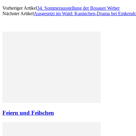
Vorheriger Artikel
34. Sommerausstellung der Bosauer Weber
Nächster Artikel
Ausgesetzt im Wald: Kaninchen-Drama bei Emkendo
Feiern und Feilschen