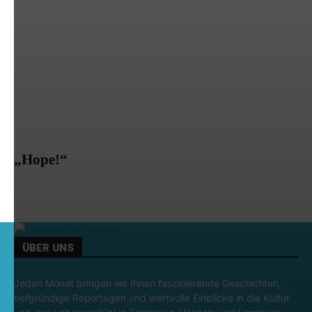
„Hope!“
ÜBER UNS
Jeden Monat bringen wir Ihnen faszinierende Geschichten,
tiefgründige Reportagen und wertvolle Einblicke in die Kultur