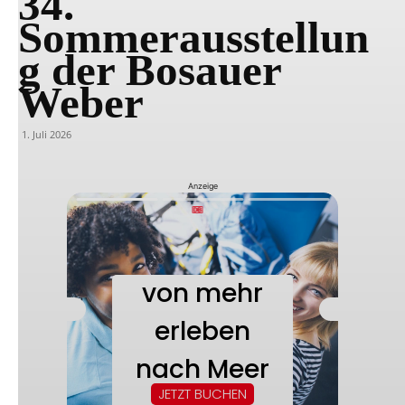
34.
Sommerausstellun
g der Bosauer
Weber
1. Juli 2026
Anzeige