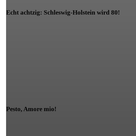
Echt achtzig: Schleswig-Holstein wird 80!
Pesto, Amore mio!