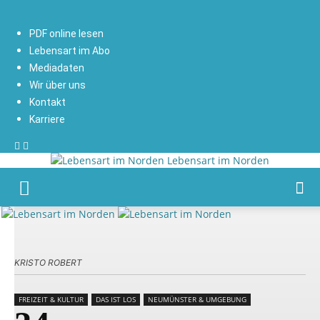
PDF online lesen
Lebensart im Abo
Mediadaten
Wir über uns
Kontakt
Karriere
Lebensart im Norden
KRISTO ROBERT
FREIZEIT & KULTUR
DAS IST LOS
NEUMÜNSTER & UMGEBUNG