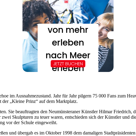
hoe im Ausnahmezustand. Jahr für Jahr pilgern 75 000 Fans zum Hea
ht der „Kleine Prinz“ auf dem Marktplatz.
ten. Sie beauftragten den Neumünsteraner Künstler Hilmar Friedrich, 
zwei Skulpturen zu teuer waren, entschieden sich der Künstler und d
ng vor der Schule eingeweiht.
eßen und übergab es im Oktober 1998 dem damaligen Stadtpräsidenten H