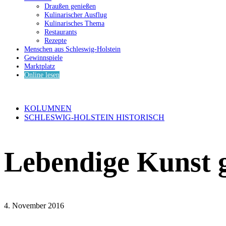
Draußen genießen
Kulinarischer Ausflug
Kulinarisches Thema
Restaurants
Rezepte
Menschen aus Schleswig-Holstein
Gewinnspiele
Marktplatz
Online lesen
KOLUMNEN
SCHLESWIG-HOLSTEIN HISTORISCH
Lebendige Kunst 
4. November 2016