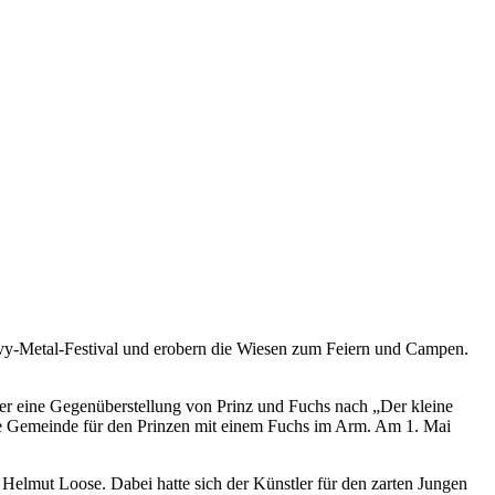
vy-Metal-Festival und erobern die Wiesen zum Feiern und Campen.
der eine Gegenüberstellung von Prinz und Fuchs nach „Der kleine
ie Gemeinde für den Prinzen mit einem Fuchs im Arm. Am 1. Mai
elmut Loose. Dabei hatte sich der Künstler für den zarten Jungen