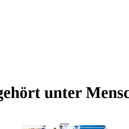
gehört unter Mens
Anzeige