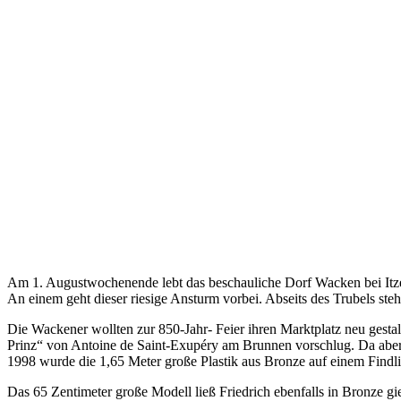
Am 1. Augustwochenende lebt das beschauliche Dorf Wacken bei Itze
An einem geht dieser riesige Ansturm vorbei. Abseits des Trubels ste
Die Wackener wollten zur 850-Jahr- Feier ihren Marktplatz neu gestal
Prinz“ von Antoine de Saint-Exupéry am Brunnen vorschlug. Da aber 
1998 wurde die 1,65 Meter große Plastik aus Bronze auf einem Findli
Das 65 Zentimeter große Modell ließ Friedrich ebenfalls in Bronze gi