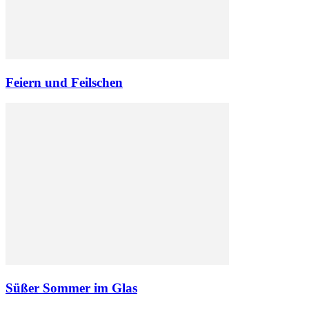
Feiern und Feilschen
Süßer Sommer im Glas