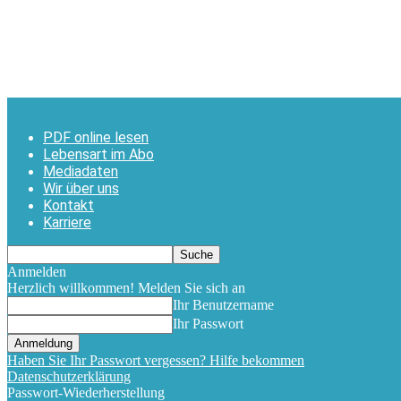
PDF online lesen
Lebensart im Abo
Mediadaten
Wir über uns
Kontakt
Karriere
Anmelden
Herzlich willkommen! Melden Sie sich an
Ihr Benutzername
Ihr Passwort
Haben Sie Ihr Passwort vergessen? Hilfe bekommen
Datenschutzerklärung
Passwort-Wiederherstellung