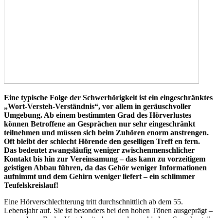
Eine typische Folge der Schwerhörigkeit ist ein eingeschränktes
„Wort-Versteh-Verständnis“, vor allem in geräuschvoller
Umgebung. Ab einem bestimmten Grad des Hörverlustes
können Betroffene an Gesprächen nur sehr eingeschränkt
teilnehmen und müssen sich beim Zuhören enorm anstrengen.
Oft bleibt der schlecht Hörende den geselligen Treff en fern.
Das bedeutet zwangsläufig weniger zwischenmenschlicher
Kontakt bis hin zur Vereinsamung – das kann zu vorzeitigem
geistigen Abbau führen, da das Gehör weniger Informationen
aufnimmt und dem Gehirn weniger liefert – ein schlimmer
Teufelskreislauf!
Eine Hörverschlechterung tritt durchschnittlich ab dem 55.
Lebensjahr auf. Sie ist besonders bei den hohen Tönen ausgeprägt –