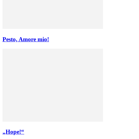
Pesto, Amore mio!
„Hope!“