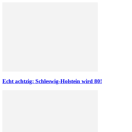
Echt achtzig: Schleswig-Holstein wird 80!