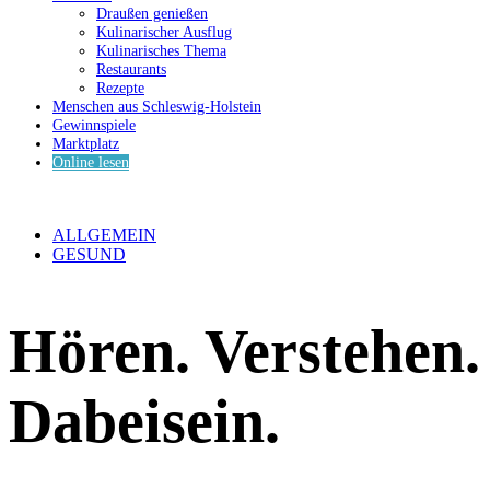
Draußen genießen
Kulinarischer Ausflug
Kulinarisches Thema
Restaurants
Rezepte
Menschen aus Schleswig-Holstein
Gewinnspiele
Marktplatz
Online lesen
ALLGEMEIN
GESUND
Hören. Verstehen.
Dabeisein.