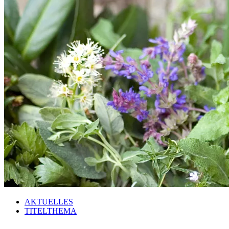
AKTUELLES
TITELTHEMA