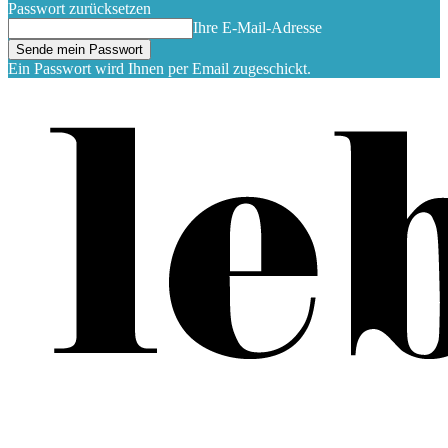
Passwort zurücksetzen
Ihre E-Mail-Adresse
Ein Passwort wird Ihnen per Email zugeschickt.