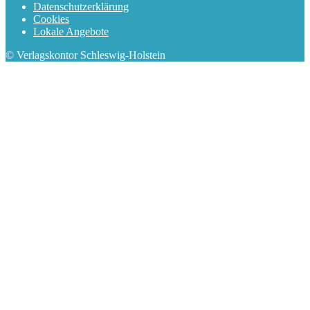
Datenschutzerklärung
Cookies
Lokale Angebote
© Verlagskontor Schleswig-Holstein