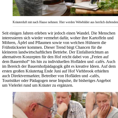
Kräuterduft mit nach Hause nehmen: Hier werden Webebilder aus herrlich duftenden
Seit einigen Jahren erleben wir jedoch einen Wandel. Die Menschen
interessieren sich wieder vermehrt dafür, woher ihre Kartoffeln und
Möhren, Äpfel und Pflaumen sowie von welchen Hühnern die
Frühstückseier kommen. Dieser Trend birgt Chancen für die
kleineren landwirtschaftlichen Betriebe. Der Einfallsreichtum an
alternativen Konzepten für den Hof reicht dabei von „Ferien auf
dem Bauernhof“ bis hin zu individuellen Hofläden und -cafés. Auch
im Bereich der Bauernhofpädagogik gibt es kreative Ideen. Auf dem
ersten großen Kräutertag Ende Juni auf Hof Viehbrook erhielten
auch Direktvermarkter, Betreiber von Hofläden und -cafés,
Touristiker oder Pädagogen neue Impulse, ihr bisheriges Angebot
um Vielerlei rund um Kräuter zu ergänzen.