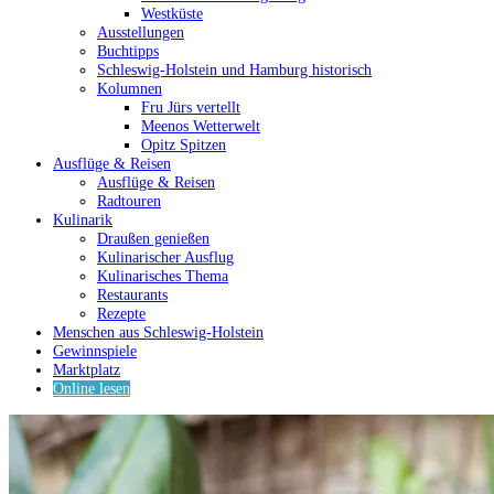
Westküste
Ausstellungen
Buchtipps
Schleswig-Holstein und Hamburg historisch
Kolumnen
Fru Jürs vertellt
Meenos Wetterwelt
Opitz Spitzen
Ausflüge & Reisen
Ausflüge & Reisen
Radtouren
Kulinarik
Draußen genießen
Kulinarischer Ausflug
Kulinarisches Thema
Restaurants
Rezepte
Menschen aus Schleswig-Holstein
Gewinnspiele
Marktplatz
Online lesen