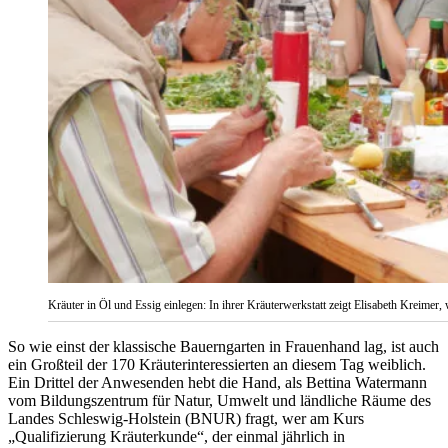
Kräuter in Öl und Essig einlegen: In ihrer Kräuterwerkstatt zeigt Elisabeth Kreimer, 
So wie einst der klassische Bauerngarten in Frauenhand lag, ist auch
ein Großteil der 170 Kräuterinteressierten an diesem Tag weiblich.
Ein Drittel der Anwesenden hebt die Hand, als Bettina Watermann
vom Bildungszentrum für Natur, Umwelt und ländliche Räume des
Landes Schleswig-Holstein (BNUR) fragt, wer am Kurs
„Qualifizierung Kräuterkunde“, der einmal jährlich in