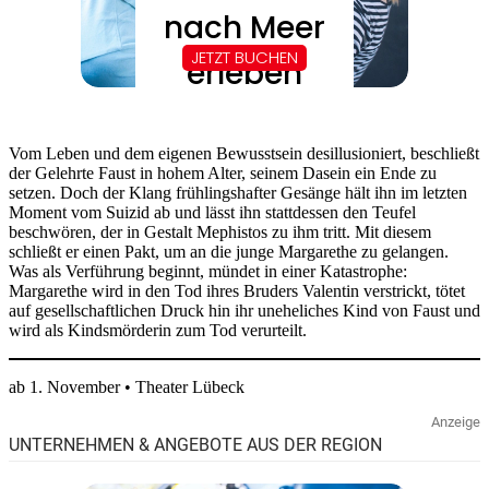
Vom Leben und dem eigenen Bewusstsein desillusioniert, beschließt
der Gelehrte Faust in hohem Alter, seinem Dasein ein Ende zu
setzen. Doch der Klang frühlingshafter Gesänge hält ihn im letzten
Moment vom Suizid ab und lässt ihn stattdessen den Teufel
beschwören, der in Gestalt Mephistos zu ihm tritt. Mit diesem
schließt er einen Pakt, um an die junge Margarethe zu gelangen.
Was als Verführung beginnt, mündet in einer Katastrophe:
Margarethe wird in den Tod ihres Bruders Valentin verstrickt, tötet
auf gesellschaftlichen Druck hin ihr uneheliches Kind von Faust und
wird als Kindsmörderin zum Tod verurteilt.
ab 1. November • Theater Lübeck