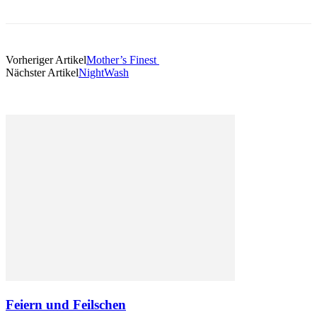
Vorheriger Artikel
Mother’s Finest
Nächster Artikel
NightWash
Feiern und Feilschen