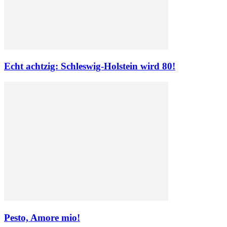
Echt achtzig: Schleswig-Holstein wird 80!
Pesto, Amore mio!