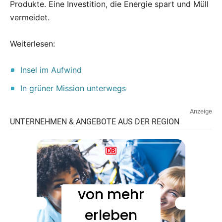
Produkte. Eine Investition, die Energie spart und Müll
vermeidet.
Weiterlesen:
Insel im Aufwind
In grüner Mission unterwegs