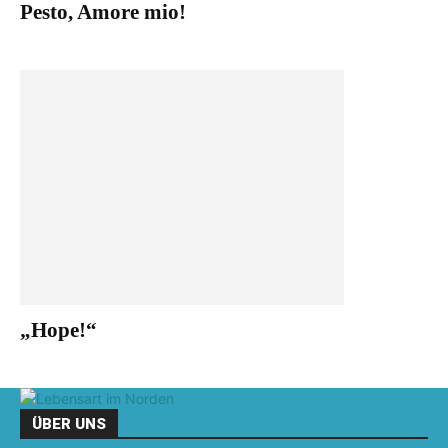
Pesto, Amore mio!
„Hope!“
ÜBER UNS