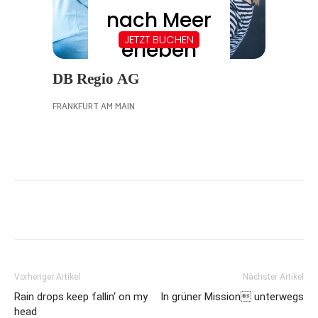
Vorheriger Artikel
Nächster Artikel
Rain drops keep fallin‘ on my
In grüner Mission unterwegs
head