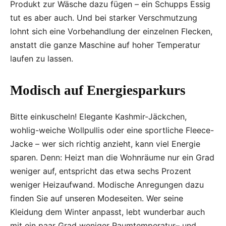
Produkt zur Wäsche dazu fügen – ein Schupps Essig
tut es aber auch. Und bei starker Verschmutzung
lohnt sich eine Vorbehandlung der einzelnen Flecken,
anstatt die ganze Maschine auf hoher Temperatur
laufen zu lassen.
Modisch auf Energiesparkurs
Bitte einkuscheln! Elegante Kashmir-Jäckchen,
wohlig-weiche Wollpullis oder eine sportliche Fleece-
Jacke – wer sich richtig anzieht, kann viel Energie
sparen. Denn: Heizt man die Wohnräume nur ein Grad
weniger auf, entspricht das etwa sechs Prozent
weniger Heizaufwand. Modische Anregungen dazu
finden Sie auf unseren Modeseiten. Wer seine
Kleidung dem Winter anpasst, lebt wunderbar auch
mit ein paar Grad weniger Raumtemperatur– und