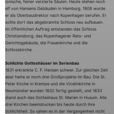
ionische, feiner verzierte Säulen. Heute stehen noch
elf von Hansens Gebäuden in Hamburg. 1808 wurde
er als Oberbaudirektor nach Kopenhagen berufen. Er
sollte dort das abgebrannte Schloss neu aufbauen.
Im öffentlichen Auftrag entstanden das Schloss
Christiansborg, das Kopenhagener Rats- und
Gerichtsgebäude, die Frauenkirche und die
Schlosskirche.
Schlichte Gotteshäuser im Serienbau
1831 erkrankte C. F. Hansen schwer. Zur gleichen Zeit
aber hatte er noch drei Großprojekte im Bau. Die St.
Peter Kirche in Krempe und die Vicelinkirche in
Neumünster wurden 1832 fertig gestellt, und 1833
stand auch das Gotteshaus St. Marien in Husum. Alle
drei Kirchen beeindrucken bis heute durch ihre
Schlichtheit. So sahen es in der Vergangenheit nicht