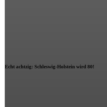
Echt achtzig: Schleswig-Holstein wird 80!