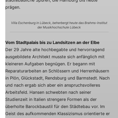
städtebauliche Spuren, die Hamburg bis heute
prägen.
Villa Eschenburg in Lübeck, beherbergt heute das Brahms-Institut
der Musikhochschule Lübeck
Vom Stadtpalais bis zu Landsitzen an der Elbe
Der 29 Jahre alte hochbegabte und hervorragend
ausgebildete Architekt musste sich anfänglich mit
kleineren Aufgaben begnügen. Er begann mit
Reparaturarbeiten an Schlössern und Herrenhäusern
in Plön, Glückstadt, Rendsburg und Barmstedt. Nach
und nach ergab sich aber ein anspruchsvolleres
Arbeitsfeld. Hansen schwebten nach seiner
Studienzeit in Italien strengere Formen als der
überholte Barockbaustil für den Städtebau vor. Im
Geist des aufkommenden Klassizismus orientierte er