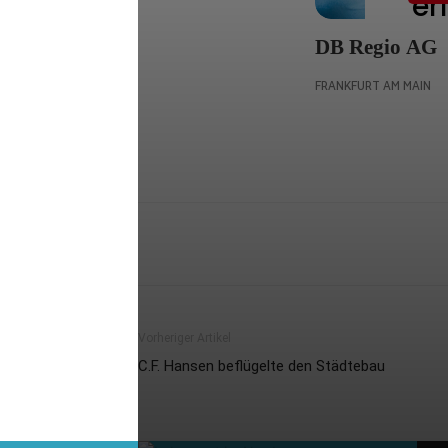
Vorheriger Artikel
C.F. Hansen beflügelte den Städtebau