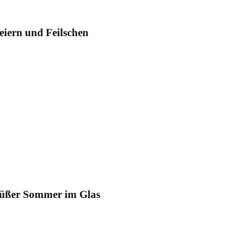
eiern und Feilschen
üßer Sommer im Glas