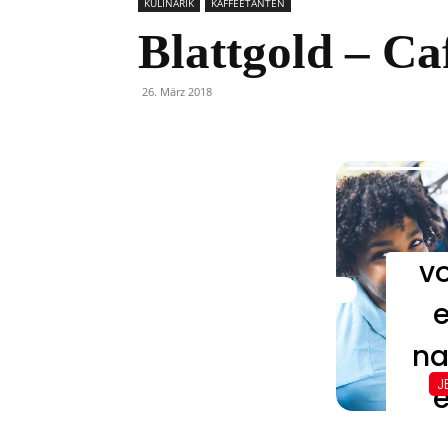
KULINARIK
KAFFEETANTEN
Blattgold – Ca
26. März 2018