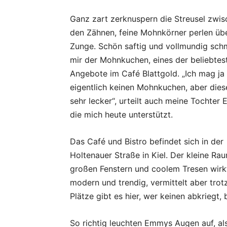
Ganz zart zerknuspern die Streusel zwi
den Zähnen, feine Mohnkörner perlen üb
Zunge. Schön saftig und vollmundig sch
mir der Mohnkuchen, eines der beliebtes
Angebote im Café Blattgold. „Ich mag ja
eigentlich keinen Mohnkuchen, aber diese
sehr lecker“, urteilt auch meine Tochter
die mich heute unterstützt.
Das Café und Bistro befindet sich in der
Holtenauer Straße in Kiel. Der kleine Ra
großen Fenstern und coolem Tresen wirk
modern und trendig, vermittelt aber tro
Plätze gibt es hier, wer keinen abkrie
So richtig leuchten Emmys Augen auf, als