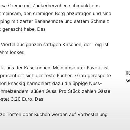
-rosa Creme mit Zuckerherzchen schmückt das
emeinsam, den cremigen Berg abzutragen und sind
opping mit zarter Bananennote und sattem Schmelz
it genascht habe. Das
Viertel aus ganzen saftigen Kirschen, der Teig ist
ehm locker.
kt uns der Käsekuchen. Mein absoluter Favorit ist
E
 präsentiert sich der feste Kuchen. Grob geraspelte
w
schön knackig harmoniert dazu die üppige Nuss-
schmelzendem, süßen Guss. Pro Stück zahlen Gäste
ostet 3,20 Euro. Das
ze Torten oder Kuchen werden auf Vorbestellung