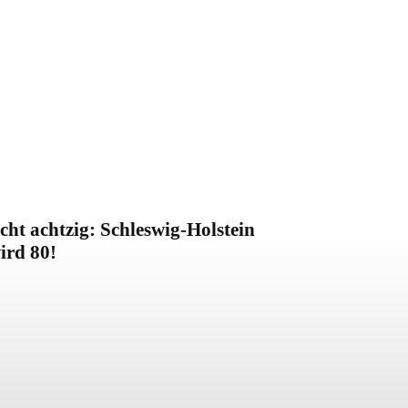
cht achtzig: Schleswig-Holstein
ird 80!