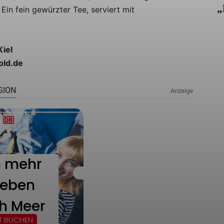
„
Ein fein gewürzter Tee, serviert mit
Kiel
old.de