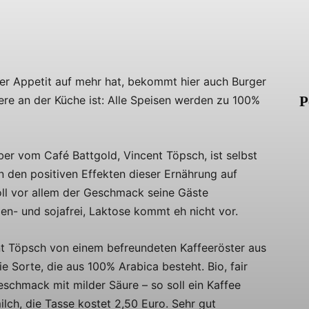
er Appetit auf mehr hat, bekommt hier auch Burger
re an der Küche ist: Alle Speisen werden zu 100%
P
ber vom Café Battgold, Vincent Töpsch, ist selbst
n den positiven Effekten dieser Ernährung auf
ll vor allem der Geschmack seine Gäste
en- und sojafrei, Laktose kommt eh nicht vor.
ent Töpsch von einem befreundeten Kaffeeröster aus
e Sorte, die aus 100% Arabica besteht. Bio, fair
eschmack mit milder Säure – so soll ein Kaffee
lch, die Tasse kostet 2,50 Euro. Sehr gut