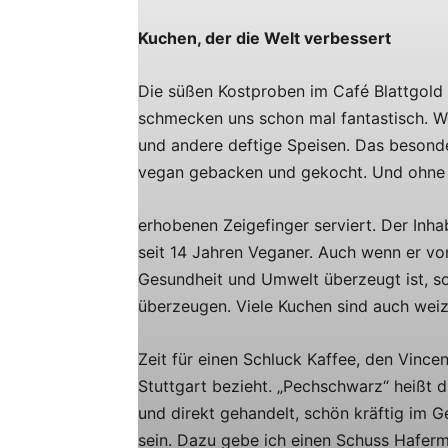
Kuchen, der die Welt verbessert
Die süßen Kostproben im Café Blattgold
schmecken uns schon mal fantastisch. W
und andere deftige Speisen. Das besonde
vegan gebacken und gekocht. Und ohne
erhobenen Zeigefinger serviert. Der Inha
seit 14 Jahren Veganer. Auch wenn er vo
Gesundheit und Umwelt überzeugt ist, so
überzeugen. Viele Kuchen sind auch weiz
Zeit für einen Schluck Kaffee, den Vinc
Stuttgart bezieht. „Pechschwarz“ heißt di
und direkt gehandelt, schön kräftig im G
sein. Dazu gebe ich einen Schuss Hafermi