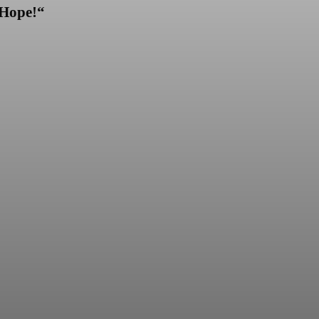
Hope!“