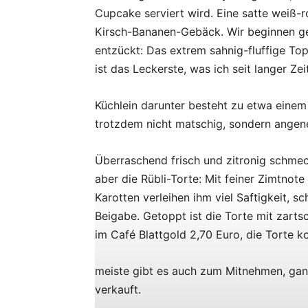
Cupcake serviert wird. Eine satte weiß
Kirsch-Bananen-Gebäck. Wir beginnen g
entzückt: Das extrem sahnig-fluffige T
ist das Leckerste, was ich seit langer Ze
Küchlein darunter besteht zu etwa einem 
trotzdem nicht matschig, sondern angen
Überraschend frisch und zitronig schmec
aber die Rübli-Torte: Mit feiner Zimtnote
Karotten verleihen ihm viel Saftigkeit, 
Beigabe. Getoppt ist die Torte mit zart
im Café Blattgold 2,70 Euro, die Torte k
meiste gibt es auch zum Mitnehmen, gan
verkauft.