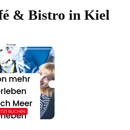
fé & Bistro in Kiel
Anzeige