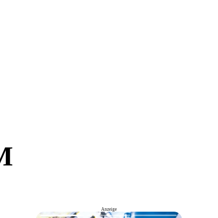
M
Anzeige