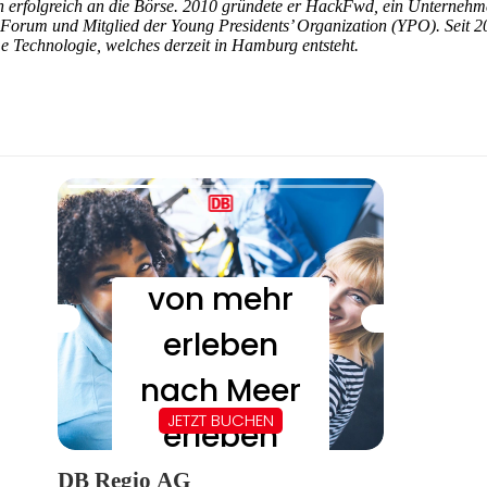
 erfolgreich an die Börse. 2010 gründete er HackFwd, ein Unternehmen
rum und Mitglied der Young Presidents’ Organization (YPO). Seit 201
e Technologie, welches derzeit in Hamburg entsteht.