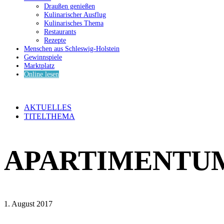
Draußen genießen
Kulinarischer Ausflug
Kulinarisches Thema
Restaurants
Rezepte
Menschen aus Schleswig-Holstein
Gewinnspiele
Marktplatz
Online lesen
AKTUELLES
TITELTHEMA
APARTIMENTU
1. August 2017