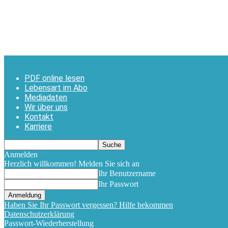
PDF online lesen
Lebensart im Abo
Mediadaten
Wir über uns
Kontakt
Karriere
Anmelden
Herzlich willkommen! Melden Sie sich an
Ihr Benutzername
Ihr Passwort
Haben Sie Ihr Passwort vergessen? Hilfe bekommen
Datenschutzerklärung
Passwort-Wiederherstellung