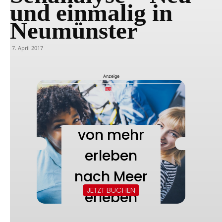
und einmalig in
Neumünster
7. April 2017
Anzeige