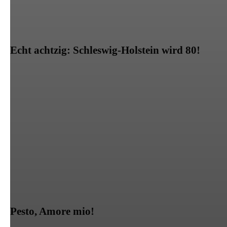
Echt achtzig: Schleswig-Holstein wird 80!
Pesto, Amore mio!