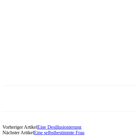
Vorheriger Artikel
Eine Desillusionierung
Nächster Artikel
Eine selbstbestimmte Frau