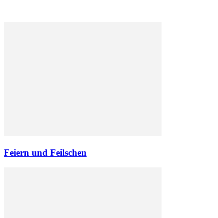
Feiern und Feilschen