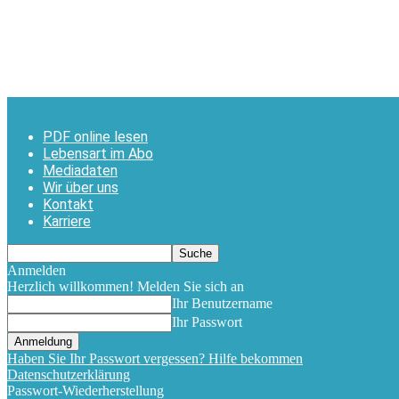
PDF online lesen
Lebensart im Abo
Mediadaten
Wir über uns
Kontakt
Karriere
Anmelden
Herzlich willkommen! Melden Sie sich an
Ihr Benutzername
Ihr Passwort
Haben Sie Ihr Passwort vergessen? Hilfe bekommen
Datenschutzerklärung
Passwort-Wiederherstellung