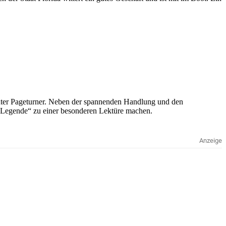
chter Pageturner. Neben der spannenden Handlung und den
e Legende“ zu einer besonderen Lektüre machen.