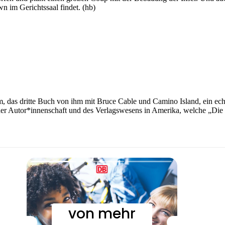
n im Gerichtssaal findet. (hb)
m, das dritte Buch von ihm mit Bruce Cable und Camino Island, ein e
 der Autor*innenschaft und des Verlagswesens in Amerika, welche „Di