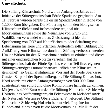
Umweltschutz.
Die Stiftung Klimaschutz-Nord wurde Anfang des Jahres auf
Initiative der Stiftergemeinschaft Förde Sparkasse gegründet. Am
11. Februar wurden bereits die ersten Spendengelder in Höhe von
12.000 Euro übergeben. Die Förderung soll in den biologischen
Klimaschutz fließen und insbesondere regional für
Moorvernässungen sowie die Neuanlage von Grün- und
Waldflächen verwendet werden. Zielsetzung ist hier die
Speicherung von CO2 auf Naturflächen mit der Schaffung von
Lebensraum für Tiere und Pflanzen. Außerdem sollen Bildung und
Aufklärung zum Klimaschutz durch die Stiftung verbessert werden.
Um ihr Wirken für den Klimaschutz deutlich zu erhöhen und dieses
mit einer eindringlichen Note zu versehen, hat die
Stiftergemeinschaft der Förde Sparkasse einen Teil ihres eigenen
Stiftungsvermögens nunmehr ausschließlich dem Klimaschutz
gewidmet“, so Geschäftsführender Vorstand der Förde Sparkasse
Carsten Zarp bei der Spendenübergabe. Die Stiftung Klimaschutz-
Nord wurde mit einem Anfangsvermögen von 500.000 Euro
ausgestattet, um sofort und ohne Kompromisse handeln zu können.
Mit jeweils 4.000 Euro wurden die Stiftung Naturschutz Schleswig-
Holstein, das Aufforstungsprojekt Feltenwiese in Melsdorf sowie
der Naturpark Westensee Obere Eider e. V. gefördert. Die Stiftung
Naturschutz Schleswig-Holstein betreut viele Projekte im
Bundesland, eines davon ist die Moorvernässung. Mit Hilfe der