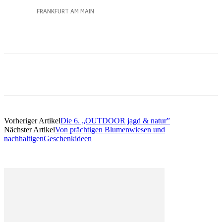
Vorheriger Artikel
Die 6. „OUTDOOR jagd & natur”
Nächster Artikel
Von prächtigen Blumenwiesen und
nachhaltigenGeschenkideen