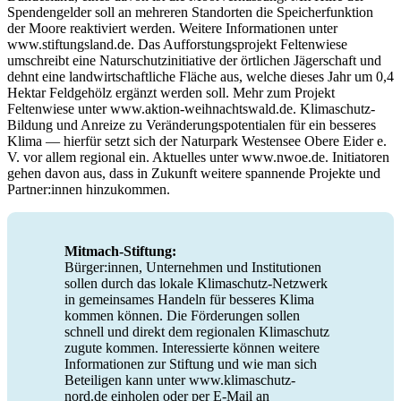
Spendengelder soll an mehreren Standorten die Speicherfunktion
der Moore reaktiviert werden. Weitere Informationen unter
www.stiftungsland.de. Das Aufforstungsprojekt Feltenwiese
umschreibt eine Naturschutzinitiative der örtlichen Jägerschaft und
dehnt eine landwirtschaftliche Fläche aus, welche dieses Jahr um 0,4
Hektar Feldgehölz ergänzt werden soll. Mehr zum Projekt
Feltenwiese unter www.aktion-weihnachtswald.de. Klimaschutz-
Bildung und Anreize zu Veränderungspotentialen für ein besseres
Klima — hierfür setzt sich der Naturpark Westensee Obere Eider e.
V. vor allem regional ein. Aktuelles unter www.nwoe.de. Initiatoren
gehen davon aus, dass in Zukunft weitere spannende Projekte und
Partner:innen hinzukommen.
Mitmach-Stiftung:
Bürger:innen, Unternehmen und Institutionen
sollen durch das lokale Klimaschutz-Netzwerk
in gemeinsames Handeln für besseres Klima
kommen können. Die Förderungen sollen
schnell und direkt dem regionalen Klimaschutz
zugute kommen. Interessierte können weitere
Informationen zur Stiftung und wie man sich
Beteiligen kann unter www.klimaschutz-
nord.de einholen oder per E-Mail an