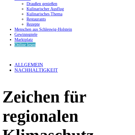
Draußen genießen
Kulinarischer Ausflug
Kulinarisches Thema
Restaurants
Rezepte
Menschen aus Schleswig-Holstein
Gewinnspiele
Marktplatz
Online lesen
ALLGEMEIN
NACHHALTIGKEIT
Zeichen für
regionalen