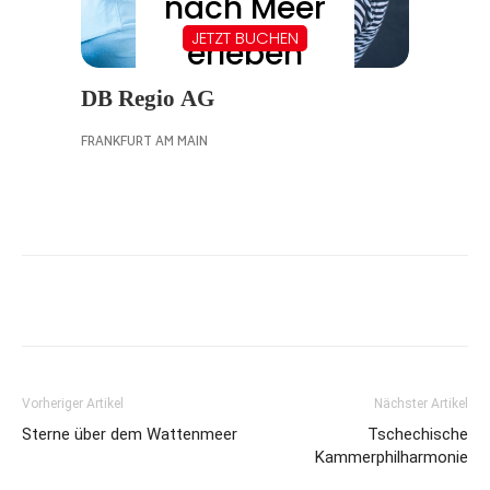
Vorheriger Artikel
Nächster Artikel
Sterne über dem Wattenmeer
Tschechische
Kammerphilharmonie