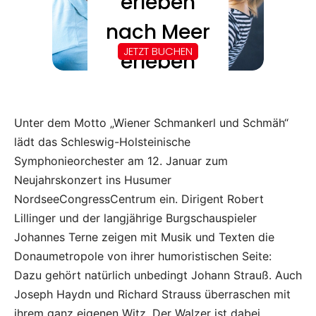
Unter dem Motto „Wiener Schmankerl und Schmäh“
lädt das Schleswig-Holsteinische
Symphonieorchester am 12. Januar zum
Neujahrskonzert ins Husumer
NordseeCongressCentrum ein. Dirigent Robert
Lillinger und der langjährige Burgschauspieler
Johannes Terne zeigen mit Musik und Texten die
Donaumetropole von ihrer humoristischen Seite:
Dazu gehört natürlich unbedingt Johann Strauß. Auch
Joseph Haydn und Richard Strauss überraschen mit
ihrem ganz eigenen Witz. Der Walzer ist dabei