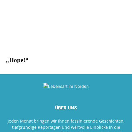
„Hope!“
ÜBER UNS
Jeden Monat bringen wir Ihnen faszinierende Geschichten,
tiefgründige Reportagen und wertvolle Einblicke in die