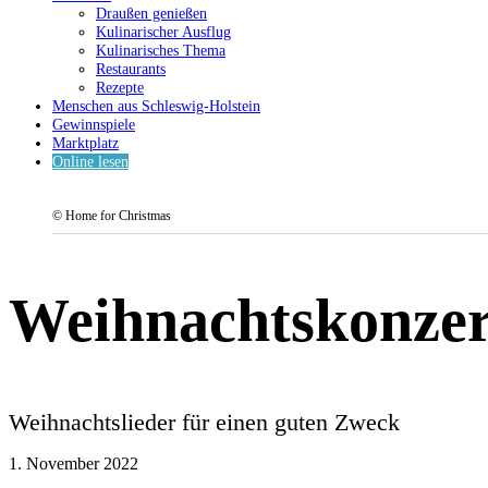
Draußen genießen
Kulinarischer Ausflug
Kulinarisches Thema
Restaurants
Rezepte
Menschen aus Schleswig-Holstein
Gewinnspiele
Marktplatz
Online lesen
© Home for Christmas
Weihnachtskonzer
Weihnachtslieder für einen guten Zweck
1. November 2022