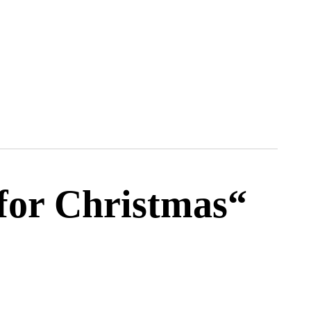
for Christmas“