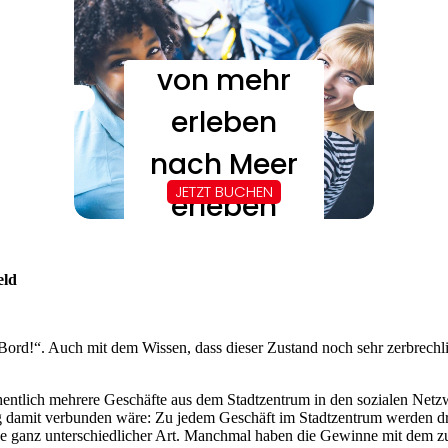
eld
ord!“. Auch mit dem Wissen, dass dieser Zustand noch sehr zerbrechlic
öchentlich mehrere Geschäfte aus dem Stadtzentrum in den sozialen N
 damit verbunden wäre: Zu jedem Geschäft im Stadtzentrum werden drei
 ganz unterschiedlicher Art. Manchmal haben die Gewinne mit dem zu 