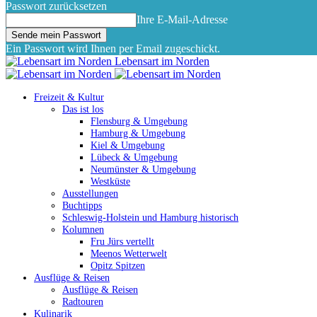
Passwort zurücksetzen
Ihre E-Mail-Adresse
Ein Passwort wird Ihnen per Email zugeschickt.
Lebensart im Norden
Freizeit & Kultur
Das ist los
Flensburg & Umgebung
Hamburg & Umgebung
Kiel & Umgebung
Lübeck & Umgebung
Neumünster & Umgebung
Westküste
Ausstellungen
Buchtipps
Schleswig-Holstein und Hamburg historisch
Kolumnen
Fru Jürs vertellt
Meenos Wetterwelt
Opitz Spitzen
Ausflüge & Reisen
Ausflüge & Reisen
Radtouren
Kulinarik