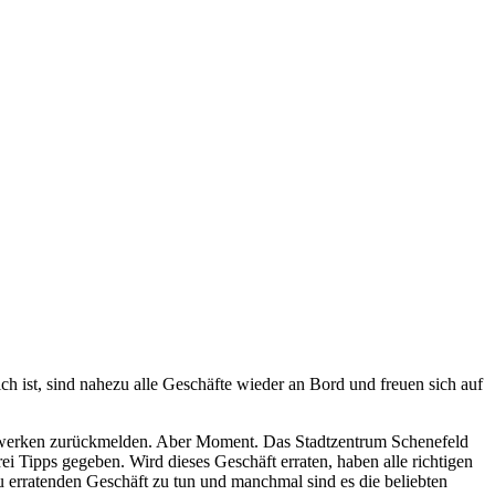
h ist, sind nahezu alle Geschäfte wieder an Bord und freuen sich auf
etzwerken zurückmelden. Aber Moment. Das Stadtzentrum Schenefeld
 Tipps gegeben. Wird dieses Geschäft erraten, haben alle richtigen
erratenden Geschäft zu tun und manchmal sind es die beliebten