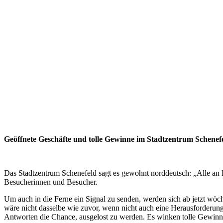
Geöffnete Geschäfte und tolle Gewinne im Stadtzentrum Schenef
Das Stadtzentrum Schenefeld sagt es gewohnt norddeutsch: „Alle an B
Besucherinnen und Besucher.
Um auch in die Ferne ein Signal zu senden, werden sich ab jetzt w
wäre nicht dasselbe wie zuvor, wenn nicht auch eine Herausforderung
Antworten die Chance, ausgelost zu werden. Es winken tolle Gewinne