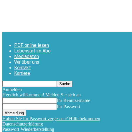
PDF online lesen
Lebensart im Abo
Mediadaten
Wir über uns
Kontakt
Karriere
Anmelden
Herzlich willkommen! Melden Sie sich an
Ihr Benutzername
Ihr Passwort
Haben Sie Ihr Passwort vergessen? Hilfe bekommen
Datenschutzerklärung
Passwort-Wiederherstellung