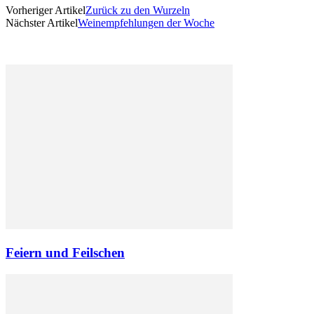
Vorheriger Artikel
Zurück zu den Wurzeln
Nächster Artikel
Weinempfehlungen der Woche
Feiern und Feilschen