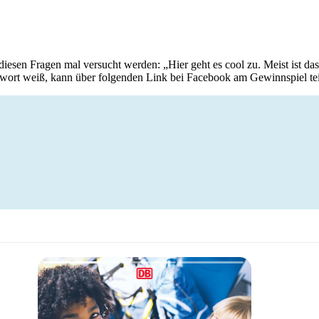
iesen Fragen mal versucht werden: „Hier geht es cool zu. Meist ist das,
ntwort weiß, kann über folgenden Link bei Facebook am Gewinnspiel t