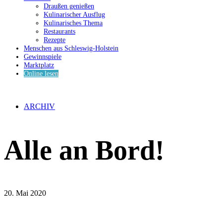
Draußen genießen
Kulinarischer Ausflug
Kulinarisches Thema
Restaurants
Rezepte
Menschen aus Schleswig-Holstein
Gewinnspiele
Marktplatz
Online lesen
ARCHIV
Alle an Bord!
20. Mai 2020