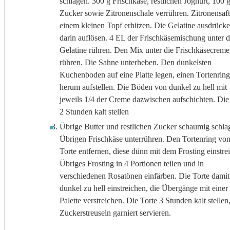
schlagen. 300 g Frischkäse, restlichen Joghurt, 100 
Zucker sowie Zitronenschale verrühren. Zitronensaft
einem kleinen Topf erhitzen. Die Gelatine ausdrück
darin auflösen. 4 EL der Frischkäsemischung unter d
Gelatine rühren. Den Mix unter die Frischkäsecreme
rühren. Die Sahne unterheben. Den dunkelsten
Kuchenboden auf eine Platte legen, einen Tortenrin
herum aufstellen. Die Böden von dunkel zu hell mit
jeweils 1/4 der Creme dazwischen aufschichten. Die
2 Stunden kalt stellen
Übrige Butter und restlichen Zucker schaumig schla
Übrigen Frischkäse unterrühren. Den Tortenring von
Torte entfernen, diese dünn mit dem Frosting einstre
Übriges Frosting in 4 Portionen teilen und in
verschiedenen Rosatönen einfärben. Die Torte dami
dunkel zu hell einstreichen, die Übergänge mit einer
Palette verstreichen. Die Torte 3 Stunden kalt stellen
Zuckerstreuseln garniert servieren.