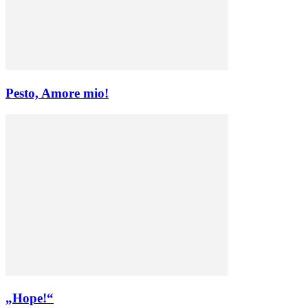
Pesto, Amore mio!
„Hope!“