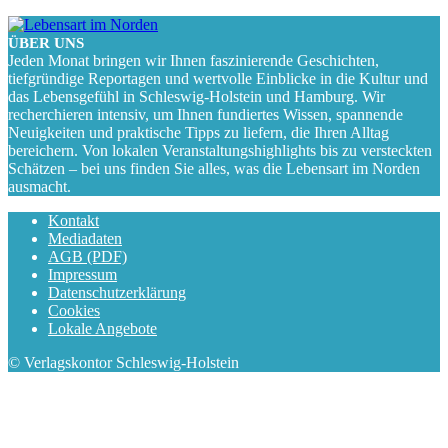
ÜBER UNS
Jeden Monat bringen wir Ihnen faszinierende Geschichten,
tiefgründige Reportagen und wertvolle Einblicke in die Kultur und
das Lebensgefühl in Schleswig-Holstein und Hamburg. Wir
recherchieren intensiv, um Ihnen fundiertes Wissen, spannende
Neuigkeiten und praktische Tipps zu liefern, die Ihren Alltag
bereichern. Von lokalen Veranstaltungshighlights bis zu versteckten
Schätzen – bei uns finden Sie alles, was die Lebensart im Norden
ausmacht.
Kontakt
Mediadaten
AGB (PDF)
Impressum
Datenschutzerklärung
Cookies
Lokale Angebote
© Verlagskontor Schleswig-Holstein