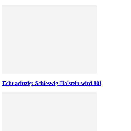
Echt achtzig: Schleswig-Holstein wird 80!