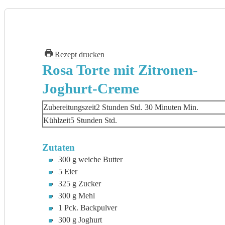
Rezept drucken
Rosa Torte mit Zitronen-
Joghurt-Creme
Zubereitungszeit
2
Stunden
Std.
30
Minuten
Min.
Kühlzeit
5
Stunden
Std.
Zutaten
300
g
weiche Butter
5
Eier
325
g
Zucker
300
g
Mehl
1
Pck.
Backpulver
300
g
Joghurt