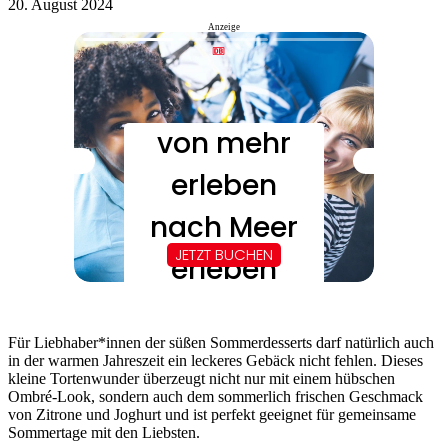
20. August 2024
Anzeige
Für Liebhaber*innen der süßen Sommerdesserts darf natürlich auch
in der warmen Jahreszeit ein leckeres Gebäck nicht fehlen. Dieses
kleine Tortenwunder überzeugt nicht nur mit einem hübschen
Ombré-Look, sondern auch dem sommerlich frischen Geschmack
von Zitrone und Joghurt und ist perfekt geeignet für gemeinsame
Sommertage mit den Liebsten.