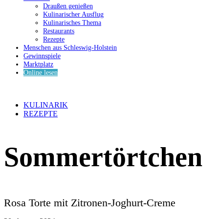
Draußen genießen
Kulinarischer Ausflug
Kulinarisches Thema
Restaurants
Rezepte
Menschen aus Schleswig-Holstein
Gewinnspiele
Marktplatz
Online lesen
KULINARIK
REZEPTE
Sommertörtchen
Rosa Torte mit Zitronen-Joghurt-Creme