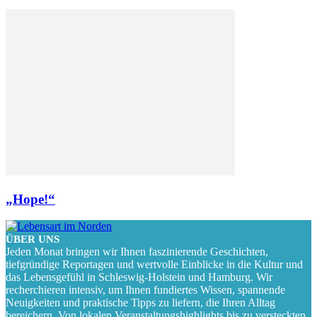
„Hope!“
ÜBER UNS
Jeden Monat bringen wir Ihnen faszinierende Geschichten,
tiefgründige Reportagen und wertvolle Einblicke in die Kultur und
das Lebensgefühl in Schleswig-Holstein und Hamburg. Wir
recherchieren intensiv, um Ihnen fundiertes Wissen, spannende
Neuigkeiten und praktische Tipps zu liefern, die Ihren Alltag
bereichern. Von lokalen Veranstaltungshighlights bis zu versteckten