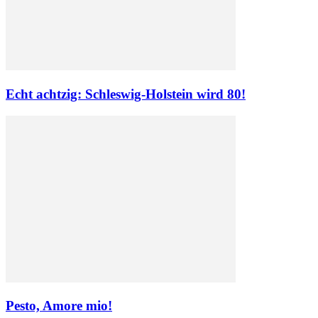
Echt achtzig: Schleswig-Holstein wird 80!
Pesto, Amore mio!