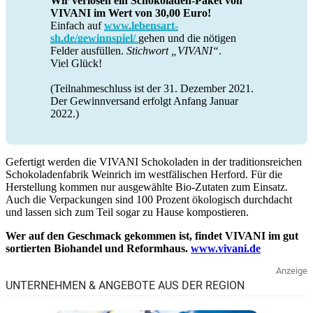
Wir verlosen ein Schokoladen-Paket von
VIVANI im Wert von 30,00 Euro!
Einfach auf
www.lebensart-
sh.de/gewinnspiel/
gehen und die nötigen
Felder ausfüllen.
Stichwort „VIVANI“
.
Viel Glück!
(Teilnahmeschluss ist der 31. Dezember 2021.
Der Gewinnversand erfolgt Anfang Januar
2022.)
Gefertigt werden die VIVANI Schokoladen in der traditionsreichen
Schokoladenfabrik Weinrich im westfälischen Herford. Für die
Herstellung kommen nur ausgewählte Bio-Zutaten zum Einsatz.
Auch die Verpackungen sind 100 Prozent ökologisch durchdacht
und lassen sich zum Teil sogar zu Hause kompostieren.
Wer auf den Geschmack gekommen ist, findet VIVANI im gut
sortierten Biohandel und Reformhaus.
www.vivani.de