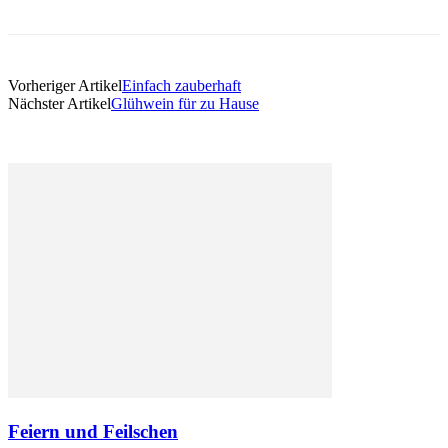
Vorheriger Artikel
Einfach zauberhaft
Nächster Artikel
Glühwein für zu Hause
Feiern und Feilschen