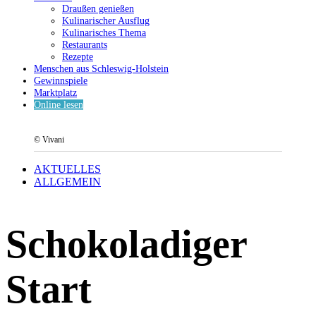
Draußen genießen
Kulinarischer Ausflug
Kulinarisches Thema
Restaurants
Rezepte
Menschen aus Schleswig-Holstein
Gewinnspiele
Marktplatz
Online lesen
© Vivani
AKTUELLES
ALLGEMEIN
Schokoladiger
Start