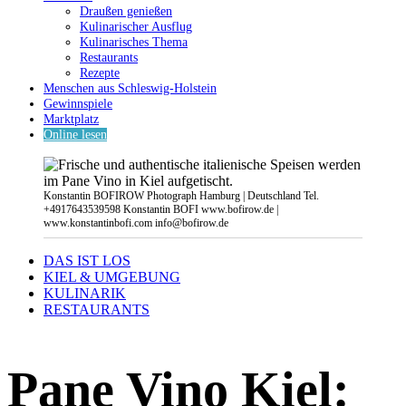
Draußen genießen
Kulinarischer Ausflug
Kulinarisches Thema
Restaurants
Rezepte
Menschen aus Schleswig-Holstein
Gewinnspiele
Marktplatz
Online lesen
Konstantin BOFIROW Photograph Hamburg | Deutschland Tel.
+4917643539598 Konstantin BOFI www.bofirow.de |
www.konstantinbofi.com info@bofirow.de
DAS IST LOS
KIEL & UMGEBUNG
KULINARIK
RESTAURANTS
Pane Vino Kiel: