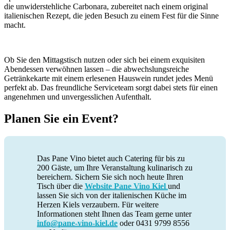
die unwiderstehliche Carbonara, zubereitet nach einem original
italienischen Rezept, die jeden Besuch zu einem Fest für die Sinne
macht.
Ob Sie den Mittagstisch nutzen oder sich bei einem exquisiten
Abendessen verwöhnen lassen – die abwechslungsreiche
Getränkekarte mit einem erlesenen Hauswein rundet jedes Menü
perfekt ab. Das freundliche Serviceteam sorgt dabei stets für einen
angenehmen und unvergesslichen Aufenthalt.
Planen Sie ein Event?
Das Pane Vino bietet auch Catering für bis zu
200 Gäste, um Ihre Veranstaltung kulinarisch zu
bereichern. Sichern Sie sich noch heute Ihren
Tisch über die
Website Pane Vino Kiel
und
lassen Sie sich von der italienischen Küche im
Herzen Kiels verzaubern. Für weitere
Informationen steht Ihnen das Team gerne unter
info@pane-vino-kiel.de
oder 0431 9799 8556