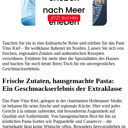
Tauchen Sie ein in eine kulinarische Reise und erleben Sie das Pane
Vino Kiel – Ihr weltklasse Italiener im Norden. Lassen Sie sich von
frischen, regionalen Zutaten und authentischen Rezepten
verwöhnen. Erfahren Sie mehr über die Spezialitäten des Hauses
und buchen Sie noch heute Ihren Tisch für ein unvergessliches
Geschmackserlebnis.
Frische Zutaten, hausgemachte Pasta:
Ein Geschmackserlebnis der Extraklasse
Das Pane Vino Kiel, gelegen in der charmanten Holtenauer Straße,
ist bekannt für seine frische und regionale Küche. Hier wird jedes
Gericht à la minute zubereitet, mit besonderem Augenmerk auf
Qualität und Authentizität. Von hausgemachtem Brot bis hin zu
köstlichen Pasta-Sorten wie Pappardelle und Casarecce – die
Speisekarte lässt keine Wünsche offen. Besonders hervorzuheben ist