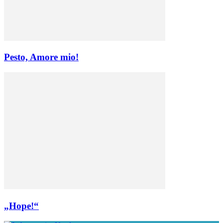
Pesto, Amore mio!
„Hope!“