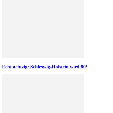
Echt achtzig: Schleswig-Holstein wird 80!