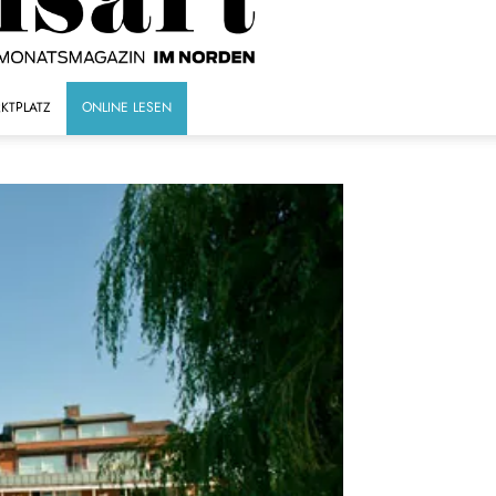
KTPLATZ
ONLINE LESEN