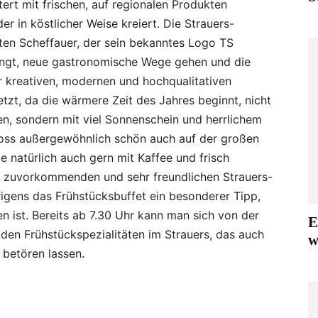
ert mit frischen, auf regionalen Produkten
r in köstlicher Weise kreiert. Die Strauers-
ten Scheffauer, der sein bekanntes Logo TS
ringt, neue gastronomische Wege gehen und die
r kreativen, modernen und hochqualitativen
tzt, da die wärmere Zeit des Jahres beginnt, nicht
n, sondern mit viel Sonnenschein und herrlichem
oss außergewöhnlich schön auch auf der großen
 natürlich auch gern mit Kaffee und frisch
zuvorkommenden und sehr freundlichen Strauers-
rigens das Frühstücksbuffet ein besonderer Tipp,
n ist. Bereits ab 7.30 Uhr kann man sich von der
E
den Frühstückspezialitäten im Strauers, das auch
w
, betören lassen.