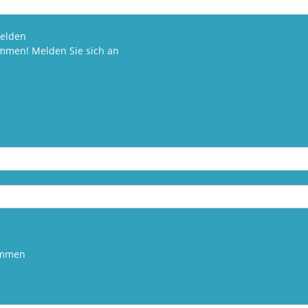
elden
ommen! Melden Sie sich an
kommen