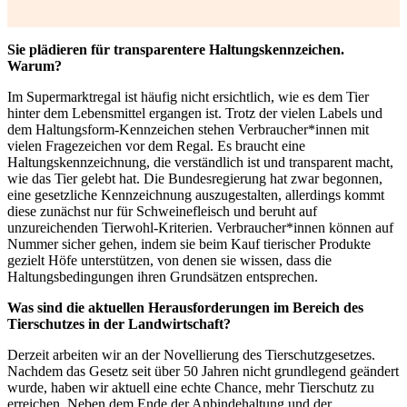
Sie plädieren für transparentere Haltungskennzeichen.
Warum?
Im Supermarktregal ist häufig nicht ersichtlich, wie es dem Tier
hinter dem Lebensmittel ergangen ist. Trotz der vielen Labels und
dem Haltungsform-Kennzeichen stehen Verbraucher*innen mit
vielen Fragezeichen vor dem Regal. Es braucht eine
Haltungskennzeichnung, die verständlich ist und transparent macht,
wie das Tier gelebt hat. Die Bundesregierung hat zwar begonnen,
eine gesetzliche Kennzeichnung auszugestalten, allerdings kommt
diese zunächst nur für Schweinefleisch und beruht auf
unzureichenden Tierwohl-Kriterien. Verbraucher*innen können auf
Nummer sicher gehen, indem sie beim Kauf tierischer Produkte
gezielt Höfe unterstützen, von denen sie wissen, dass die
Haltungsbedingungen ihren Grundsätzen entsprechen.
Was sind die aktuellen Herausforderungen im Bereich des
Tierschutzes in der Landwirtschaft?
Derzeit arbeiten wir an der Novellierung des Tierschutzgesetzes.
Nachdem das Gesetz seit über 50 Jahren nicht grundlegend geändert
wurde, haben wir aktuell eine echte Chance, mehr Tierschutz zu
erreichen. Neben dem Ende der Anbindehaltung und der