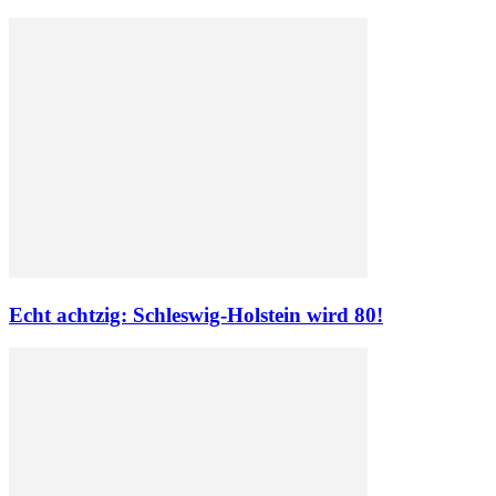
Echt achtzig: Schleswig-Holstein wird 80!