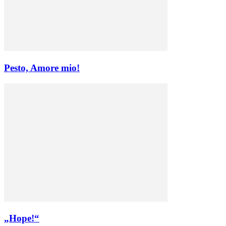
Pesto, Amore mio!
„Hope!“