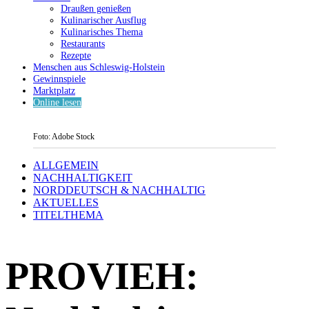
Draußen genießen
Kulinarischer Ausflug
Kulinarisches Thema
Restaurants
Rezepte
Menschen aus Schleswig-Holstein
Gewinnspiele
Marktplatz
Online lesen
Foto: Adobe Stock
ALLGEMEIN
NACHHALTIGKEIT
NORDDEUTSCH & NACHHALTIG
AKTUELLES
TITELTHEMA
PROVIEH: