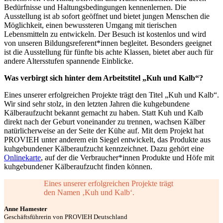
Bedürfnisse und Haltungsbedingungen kennenlernen. Die
Ausstellung ist ab sofort geöffnet und bietet jungen Menschen die
Möglichkeit, einen bewussteren Umgang mit tierischen
Lebensmitteln zu entwickeln. Der Besuch ist kostenlos und wird
von unseren Bildungsreferent*innen begleitet. Besonders geeignet
ist die Ausstellung für fünfte bis achte Klassen, bietet aber auch für
andere Altersstufen spannende Einblicke.
Was verbirgt sich hinter dem Arbeitstitel „Kuh und Kalb“?
Eines unserer erfolgreichen Projekte trägt den Titel „Kuh und Kalb“.
Wir sind sehr stolz, in den letzten Jahren die kuhgebundene
Kälberaufzucht bekannt gemacht zu haben. Statt Kuh und Kalb
direkt nach der Geburt voneinander zu trennen, wachsen Kälber
natürlicherweise an der Seite der Kühe auf. Mit dem Projekt hat
PROVIEH unter anderem ein Siegel entwickelt, das Produkte aus
kuhgebundener Kälberaufzucht kennzeichnet. Dazu gehört eine
Onlinekarte
, auf der die Verbraucher*innen Produkte und Höfe mit
kuhgebundener Kälberaufzucht finden können.
Eines unserer erfolgreichen Projekte trägt
den Namen ‚Kuh und Kalb‘.
Anne Hamester
Geschäftsführerin von PROVIEH Deutschland