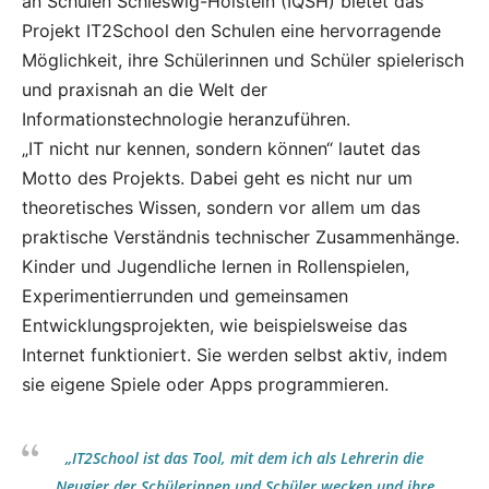
an Schulen Schleswig-Holstein (IQSH) bietet das
Projekt IT2School den Schulen eine hervorragende
Möglichkeit, ihre Schülerinnen und Schüler spielerisch
und praxisnah an die Welt der
Informationstechnologie heranzuführen.
„IT nicht nur kennen, sondern können“ lautet das
Motto des Projekts. Dabei geht es nicht nur um
theoretisches Wissen, sondern vor allem um das
praktische Verständnis technischer Zusammenhänge.
Kinder und Jugendliche lernen in Rollenspielen,
Experimentierrunden und gemeinsamen
Entwicklungsprojekten, wie beispielsweise das
Internet funktioniert. Sie werden selbst aktiv, indem
sie eigene Spiele oder Apps programmieren.
„IT2School ist das Tool, mit dem ich als Lehrerin die
Neugier der Schülerinnen und Schüler wecken und ihre