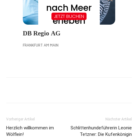
Vorheriger Artikel
Nächster Artikel
Herzlich willkommen im
Schlittenhundeführerin Leonie
Wölflein!
Tetzner: Die Kufenkönigin