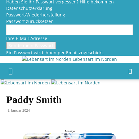
Haben Sie Ihr Passwort vergessen? Hilfe bekommen
Datenschutzerklärung
Passwort-Wiederherstellung
Passwort zurücksetzen
Ihre E-Mail-Adresse
Ein Passwort wird Ihnen per Email zugeschickt.
Lebensart im Norden
Paddy Smith
9. Januar 2024
Anzeige