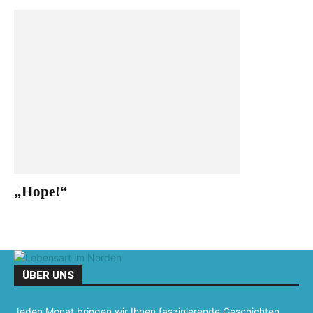
„Hope!“
ÜBER UNS
Jeden Monat bringen wir Ihnen faszinierende Geschichten,