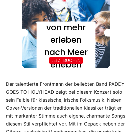
Der talentierte Frontmann der beliebten Band PADDY
GOES TO HOLYHEAD zeigt bei diesem Konzert solo
sein Faible für klassische, irische Folksmusik. Neben
Cover-Versionen der traditionellen Klassiker trägt er
mit markanter Stimme auch eigene, charmante Songs
diesem Stil verpflichtet vor. Mit im Gepäck neben der
Gitarre, zahlreiche Mundharmonikas, die er wie kein