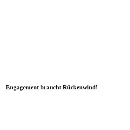
Engagement braucht Rückenwind!