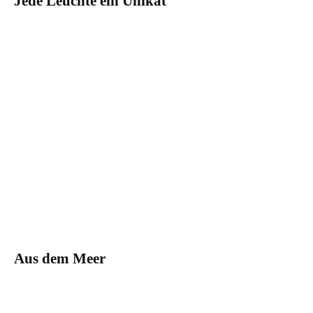
Jede Leuchte ein Unikat
Aus dem Meer