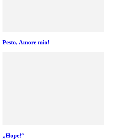
Pesto, Amore mio!
„Hope!“