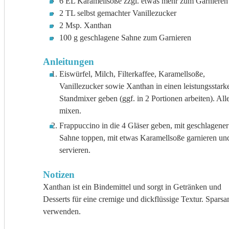
6
EL
Karamellsoße
zzgl. etwas mehr zum Garnieren
2
TL
selbst gemachter Vanillezucker
2
Msp.
Xanthan
100
g
geschlagene Sahne zum Garnieren
Anleitungen
Eiswürfel, Milch, Filterkaffee, Karamellsoße,
Vanillezucker sowie Xanthan in einen leistungsstark
Standmixer geben (ggf. in 2 Portionen arbeiten). Alle
mixen.
Frappuccino in die 4 Gläser geben, mit geschlagener
Sahne toppen, mit etwas Karamellsoße garnieren un
servieren.
Notizen
Xanthan ist ein Bindemittel und sorgt in Getränken und
Desserts für eine cremige und dickflüssige Textur. Spars
verwenden.