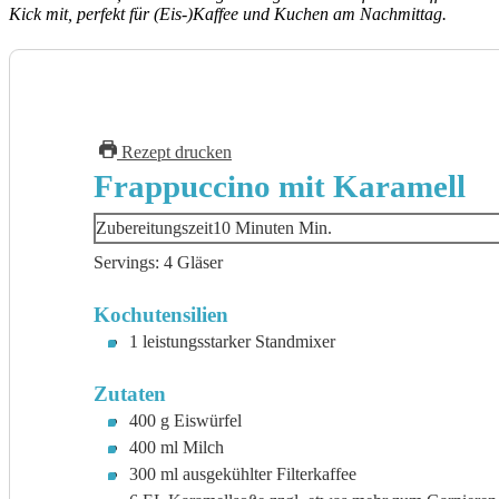
Kick mit, perfekt für (Eis-)Kaffee und Kuchen am Nachmittag.
Rezept drucken
Frappuccino mit Karamell
Zubereitungszeit
10
Minuten
Min.
Servings:
4
Gläser
Kochutensilien
1 leistungsstarker Standmixer
Zutaten
400
g
Eiswürfel
400
ml
Milch
300
ml
ausgekühlter Filterkaffee