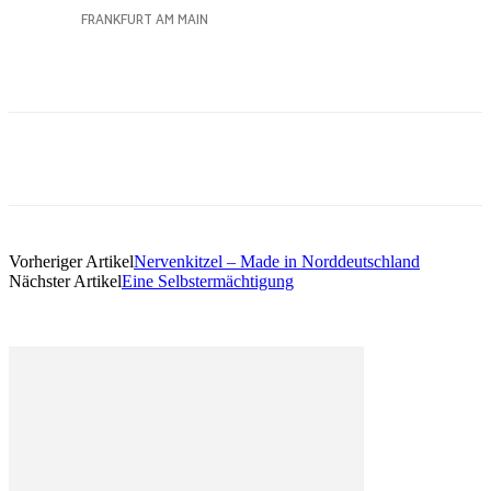
Vorheriger Artikel
Nervenkitzel – Made in Norddeutschland
Nächster Artikel
Eine Selbstermächtigung