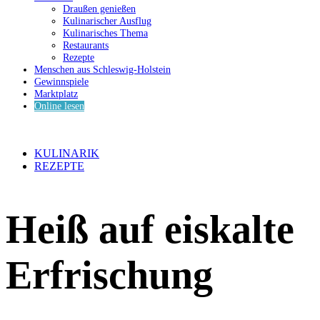
Draußen genießen
Kulinarischer Ausflug
Kulinarisches Thema
Restaurants
Rezepte
Menschen aus Schleswig-Holstein
Gewinnspiele
Marktplatz
Online lesen
KULINARIK
REZEPTE
Heiß auf eiskalte
Erfrischung