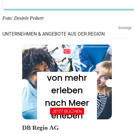
Foto: Desirée Peikert