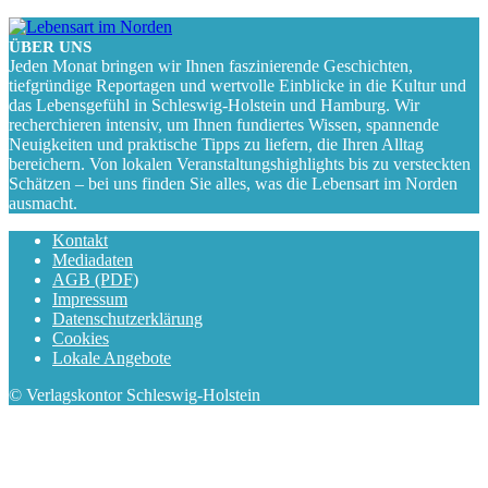
ÜBER UNS
Jeden Monat bringen wir Ihnen faszinierende Geschichten,
tiefgründige Reportagen und wertvolle Einblicke in die Kultur und
das Lebensgefühl in Schleswig-Holstein und Hamburg. Wir
recherchieren intensiv, um Ihnen fundiertes Wissen, spannende
Neuigkeiten und praktische Tipps zu liefern, die Ihren Alltag
bereichern. Von lokalen Veranstaltungshighlights bis zu versteckten
Schätzen – bei uns finden Sie alles, was die Lebensart im Norden
ausmacht.
Kontakt
Mediadaten
AGB (PDF)
Impressum
Datenschutzerklärung
Cookies
Lokale Angebote
© Verlagskontor Schleswig-Holstein