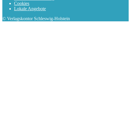
Cookies
Lokale Angebote
© Verlagskontor Schleswig-Holstein