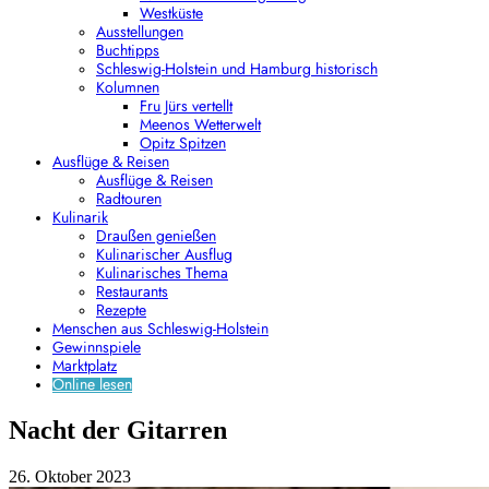
Westküste
Ausstellungen
Buchtipps
Schleswig-Holstein und Hamburg historisch
Kolumnen
Fru Jürs vertellt
Meenos Wetterwelt
Opitz Spitzen
Ausflüge & Reisen
Ausflüge & Reisen
Radtouren
Kulinarik
Draußen genießen
Kulinarischer Ausflug
Kulinarisches Thema
Restaurants
Rezepte
Menschen aus Schleswig-Holstein
Gewinnspiele
Marktplatz
Online lesen
Nacht der Gitarren
26. Oktober 2023