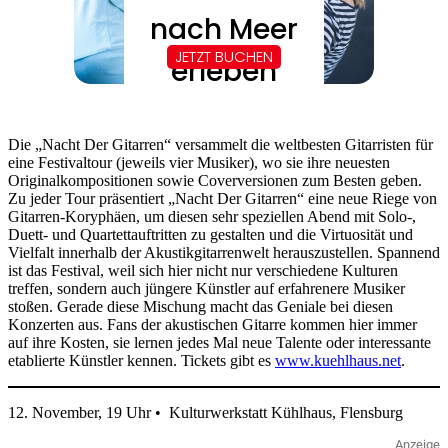
Die „Nacht Der Gitarren“ versammelt die weltbesten Gitarristen für
eine Festivaltour (jeweils vier Musiker), wo sie ihre neuesten
Originalkompositionen sowie Coverversionen zum Besten geben.
Zu jeder Tour präsentiert „Nacht Der Gitarren“ eine neue Riege von
Gitarren-Koryphäen, um diesen sehr speziellen Abend mit Solo-,
Duett- und Quartettauftritten zu gestalten und die Virtuosität und
Vielfalt innerhalb der Akustikgitarrenwelt herauszustellen. Spannend
ist das Festival, weil sich hier nicht nur verschiedene Kulturen
treffen, sondern auch jüngere Künstler auf erfahrenere Musiker
stoßen. Gerade diese Mischung macht das Geniale bei diesen
Konzerten aus. Fans der akustischen Gitarre kommen hier immer
auf ihre Kosten, sie lernen jedes Mal neue Talente oder interessante
etablierte Künstler kennen. Tickets gibt es
www.kuehlhaus.net
.
12. November, 19 Uhr • Kulturwerkstatt Kühlhaus, Flensburg