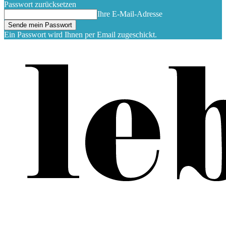
Passwort zurücksetzen
Ihre E-Mail-Adresse
Ein Passwort wird Ihnen per Email zugeschickt.