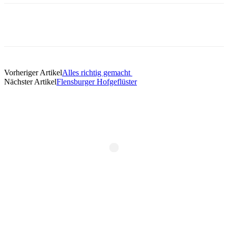
Vorheriger Artikel
Alles richtig gemacht
Nächster Artikel
Flensburger Hofgeflüster