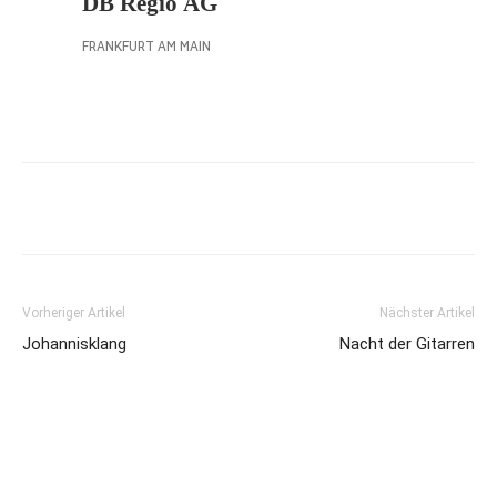
Vorheriger Artikel
Nächster Artikel
Johannisklang
Nacht der Gitarren