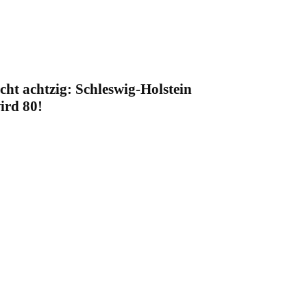
cht achtzig: Schleswig-Holstein
ird 80!