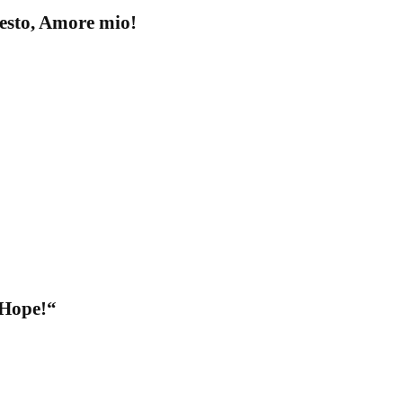
esto, Amore mio!
Hope!“