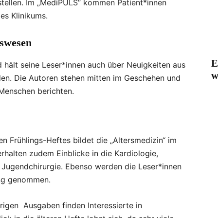
tellen. Im „MediPULS“ kommen Patient*innen
es Klinikums.
tswesen
E
 hält seine Leser*innen auch über Neuigkeiten aus
w
n. Die Autoren stehen mitten im Geschehen und
Menschen berichten.
 Frühlings-Heftes bildet die „Altersmedizin“ im
rhalten zudem Einblicke in die Kardiologie,
d Jugendchirurgie. Ebenso werden die Leser*innen
ing genommen.
rigen Ausgaben finden Interessierte in