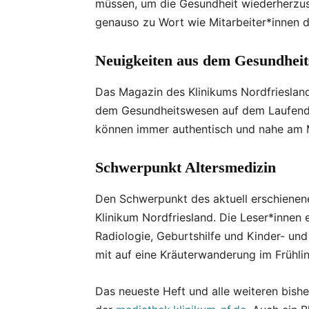
müssen, um die Gesundheit wiederherzus
genauso zu Wort wie Mitarbeiter*innen d
Neuigkeiten aus dem Gesundhei
Das Magazin des Klinikums Nordfriesland
dem Gesundheitswesen auf dem Laufende
können immer authentisch und nahe am 
Schwerpunkt Altersmedizin
Den Schwerpunkt des aktuell erschienenen
Klinikum Nordfriesland. Die Leser*innen e
Radiologie, Geburtshilfe und Kinder- un
mit auf eine Kräuterwanderung im Frühl
Das neueste Heft und alle weiteren bishe