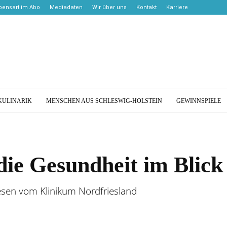
bensart im Abo
Mediadaten
Wir über uns
Kontakt
Karriere
KULINARIK
MENSCHEN AUS SCHLESWIG-HOLSTEIN
GEWINNSPIELE
ie Gesundheit im Blick
sen vom Klinikum Nordfriesland