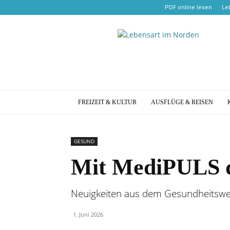
PDF online lesen
Le
Lebensart
im
Norden
FREIZEIT & KULTUR
AUSFLÜGE & REISEN
GESUND
Mit MediPULS d
Neuigkeiten aus dem Gesundheitswe
1. Juni 2026