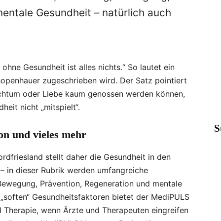
entale Gesundheit – natürlich auch
 ohne Gesundheit ist alles nichts.“ So lautet ein
hopenhauer zugeschrieben wird. Der Satz pointiert
Reichtum oder Liebe kaum genossen werden können,
eit nicht „mitspielt“.
S
n und vieles mehr
friesland stellt daher die Gesundheit in den
 – in dieser Rubrik werden umfangreiche
ewegung, Prävention, Regeneration und mentale
„soften“ Gesundheitsfaktoren bietet der MediPULS
d Therapie, wenn Ärzte und Therapeuten eingreifen