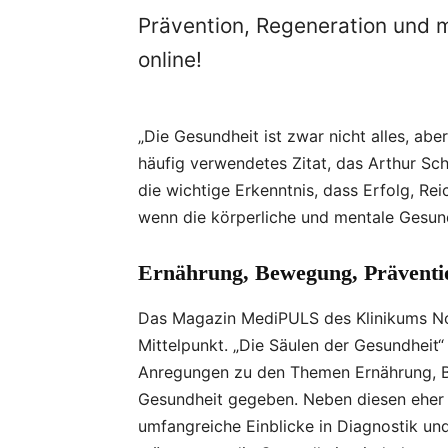
Prävention, Regeneration und m
online!
„Die Gesundheit ist zwar nicht alles, aber
häufig verwendetes Zitat, das Arthur Sc
die wichtige Erkenntnis, dass Erfolg, 
wenn die körperliche und mentale Gesundh
Ernährung, Bewegung, Präventio
Das Magazin MediPULS des Klinikums Nord
Mittelpunkt. „Die Säulen der Gesundheit“
Anregungen zu den Themen Ernährung, B
Gesundheit gegeben. Neben diesen eher 
umfangreiche Einblicke in Diagnostik un