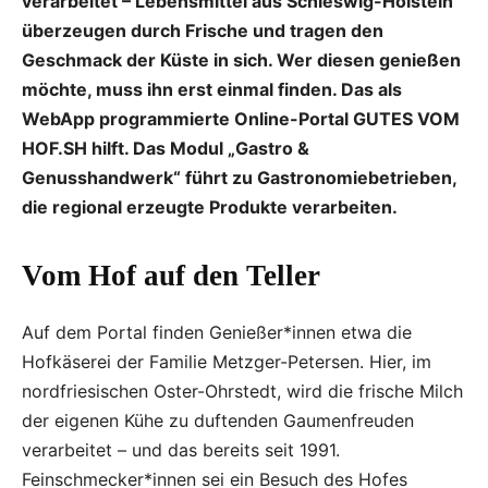
verarbeitet – Lebensmittel aus Schleswig-Holstein
überzeugen durch Frische und tragen den
Geschmack der Küste in sich. Wer diesen genießen
möchte, muss ihn erst einmal finden. Das als
WebApp programmierte Online-Portal GUTES VOM
HOF.SH hilft. Das Modul „Gastro &
Genusshandwerk“ führt zu Gastronomiebetrieben,
die regional erzeugte Produkte verarbeiten.
Vom Hof auf den Teller
Auf dem Portal finden Genießer*innen etwa die
Hofkäserei der Familie Metzger-Petersen. Hier, im
nordfriesischen Oster-Ohrstedt, wird die frische Milch
der eigenen Kühe zu duftenden Gaumenfreuden
verarbeitet – und das bereits seit 1991.
Feinschmecker*innen sei ein Besuch des Hofes