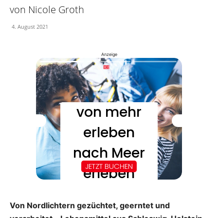
von Nicole Groth
4. August 2021
Anzeige
Von Nordlichtern gezüchtet, geerntet und