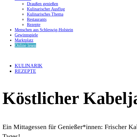
Draußen genießen
Kulinarischer Ausflug
Kulinarisches Thema
Restaurants
Rezepte
Menschen aus Schleswig-Holstein
Gewinnspiele
Marktplatz
Online lesen
KULINARIK
REZEPTE
Köstlicher Kabelj
Ein Mittagessen für Genießer*innen: Frischer Ka
Tages!