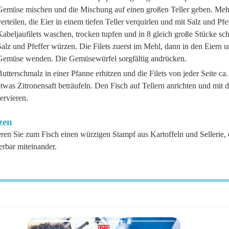
Gemüse mischen und die Mischung auf einen großen Teller geben. Mehl
erteilen, die Eier in einem tiefen Teller verquirlen und mit Salz und Pf
Kabeljaufilets waschen, trocken tupfen und in 8 gleich große Stücke s
alz und Pfeffer würzen. Die Filets zuerst im Mehl, dann in den Eiern 
Gemüse wenden. Die Gemüsewürfel sorgfältig andrücken.
utterschmalz in einer Pfanne erhitzen und die Filets von jeder Seite ca
twas Zitronensaft beträufeln. Den Fisch auf Tellern anrichten und mit 
ervieren.
zen
eren Sie zum Fisch einen würzigen Stampf aus Kartoffeln und Sellerie
rbar miteinander.