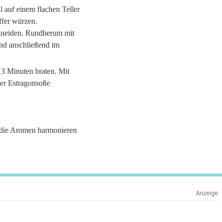
 auf einem flachen Teller
effer würzen.
chneiden. Rundherum mit
und anschließend im
. 3 Minuten braten. Mit
der Estragonsoße
, die Aromen harmonieren