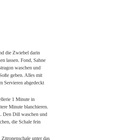
nd die Zwiebel darin
hen lassen. Fond, Sahne
Estragon waschen und
 Soße geben. Alles mit
um Servieren abgedeckt
llerie 1 Minute in
ere Minute blanchieren.
n. Den Dill waschen und
hen, die Schale fein
 Zitronenschale unter das