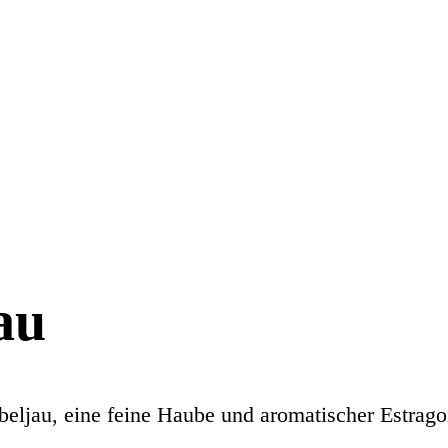
au
beljau, eine feine Haube und aromatischer Estrag