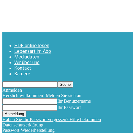
PDF online lesen
Lebensart im Abo
Mediadaten
Wir über uns
Kontakt
Karriere
Anmelden
Herzlich willkommen! Melden Sie sich an
Ihr Benutzername
Ihr Passwort
Haben Sie Ihr Passwort vergessen? Hilfe bekommen
Datenschutzerklärung
Passwort-Wiederherstellung