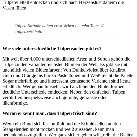
Tulpenvielfalt entdecken und sich nach Herzenslust daheim die
Vasen füllen.
Tulpen-Sträuße halten etwa sieben bis zehn Tage. ©
Tulpenzeit/ibulb
Wie viele unterschiedliche Tulpensorten gibt es?
Mit weit über 4.000 unterschiedlichen Arten und Sorten gehört die
Tulpe zu den variantenreichsten Blumen der Welt. Es gibt sie mit
unendlich vielen Blütenfarben: Von Dunkelviolett über Knallrot,
Gelb und Orange bis hin zu Pastelltönen und Weiß reicht die Palette.
Sogar mehrfarbige und interessant gemusterte Varianten sind heute
erhältlich. Wer genau hinsieht, wird auch bei den Blütenformen
deutliche Unterschiede entdecken: Neben den einfachen Tulpen
verblüffen beispielsweise auch gefüllte, gefranste oder
lilienförmige.
Woran erkennt man, dass Tulpen frisch sind?
Wenn ein Bund sich fest anfühlt und die Schnittstellen an den
Stängelenden nicht trocken und weiß aussehen, kann man
bedenkenlos zugreifen. Wer ganz sicher gehen will, reibt die Blätter