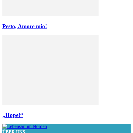
Pesto, Amore mio!
„Hope!“
ÜBER UNS