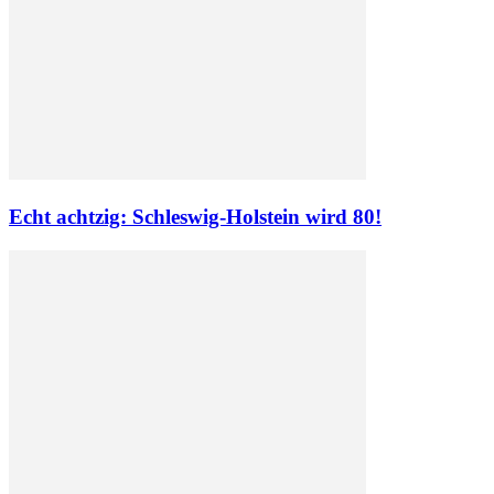
Echt achtzig: Schleswig-Holstein wird 80!