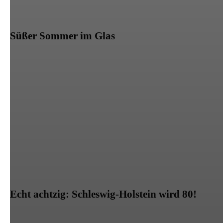
Süßer Sommer im Glas
Echt achtzig: Schleswig-Holstein wird 80!