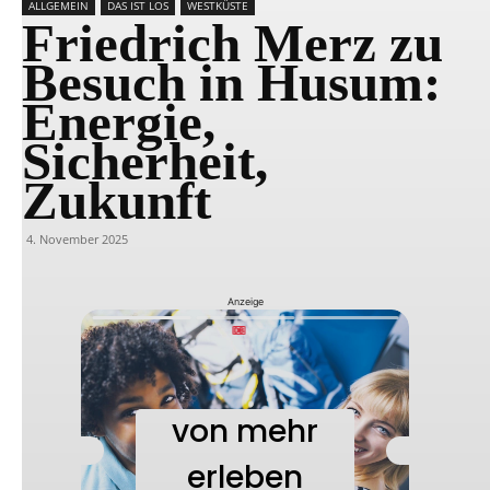
ALLGEMEIN
DAS IST LOS
WESTKÜSTE
Friedrich Merz zu
Besuch in Husum:
Energie,
Sicherheit,
Zukunft
4. November 2025
Anzeige